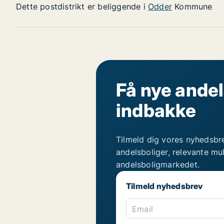
Dette postdistrikt er beliggende i
Odder
Kommune
Få nye andel
indbakke
Tilmeld dig vores nyhedsbr
andelsboliger, relevante mu
andelsboligmarkedet.
Tilmeld nyhedsbrev
Email