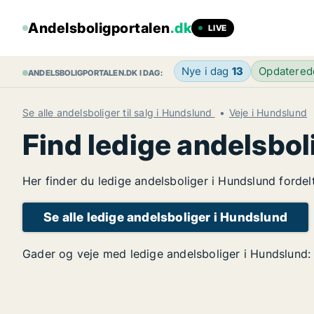
Andelsboligportalen
.dk
LIVE
Nye i dag
13
Opdatere
ANDELSBOLIGPORTALEN.DK I DAG:
Se alle andelsboliger til salg i Hundslund
Veje i Hundslund
Find ledige andelsbol
Her finder du ledige andelsboliger i Hundslund fordel
Se alle ledige andelsboliger i Hundslund
Gader og veje med ledige andelsboliger i Hundslund: