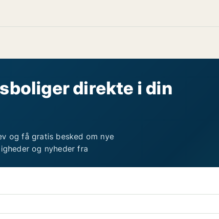
sboliger direkte i din
ev og få gratis besked om nye
ligheder og nyheder fra