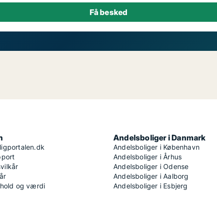
n
Andelsboliger i Danmark
igportalen.dk
Andelsboliger i København
pport
Andelsboliger i Århus
ilkår
Andelsboliger i Odense
år
Andelsboliger i Aalborg
dhold og værdi
Andelsboliger i Esbjerg