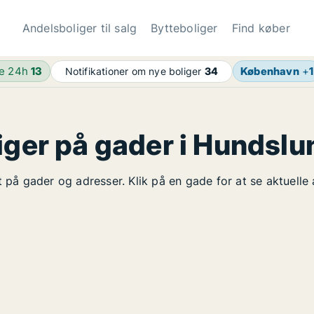
Andelsboliger til salg
Bytteboliger
Find køber
de 24h
13
København
+
1
Notifikationer om nye boliger
34
iger på gader i Hundslu
t på gader og adresser. Klik på en gade for at se aktuelle