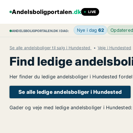
Andelsboligportalen
.dk
LIVE
Nye i dag
62
Opdatere
ANDELSBOLIGPORTALEN.DK I DAG:
Se alle andelsboliger til salg i Hundested
Veje i Hundested
Find ledige andelsbol
Her finder du ledige andelsboliger i Hundested fordel
Se alle ledige andelsboliger i Hundested
Gader og veje med ledige andelsboliger i Hundested: