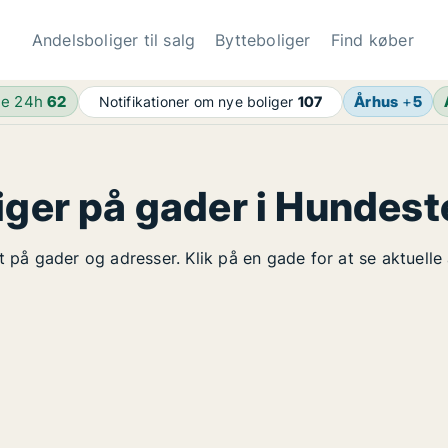
Andelsboliger til salg
Bytteboliger
Find køber
de 24h
62
Århus
+
5
Notifikationer om nye boliger
107
iger på gader i Hundes
t på gader og adresser. Klik på en gade for at se aktuelle