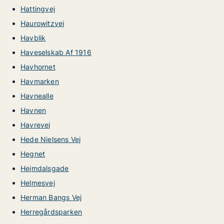
Hattingvej
Haurowitzvej
Havblik
Haveselskab Af 1916
Havhornet
Havmarken
Havnealle
Havnen
Havrevej
Hede Nielsens Vej
Hegnet
Hejmdalsgade
Helmesvej
Herman Bangs Vej
Herregårdsparken