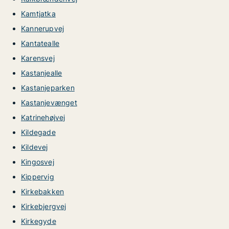
Kamtjatka
Kannerupvej
Kantatealle
Karensvej
Kastanjealle
Kastanjeparken
Kastanjevænget
Katrinehøjvej
Kildegade
Kildevej
Kingosvej
Kippervig
Kirkebakken
Kirkebjergvej
Kirkegyde