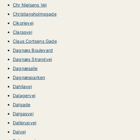
Chr Nielsens Vej
Christiansholmsgade
Cikorievej
Clarasvej
Claus Cortsens Gade
Dagnæs Boulevard
Dagnæs Strandvej
Dagnæsalle
Dagnæsparken
Dahliavej
Dalagervej
Dalgade
Dalgasvej
Dallerupvej
Dalvej