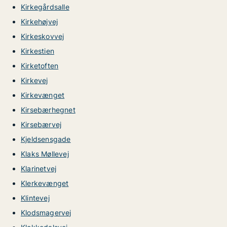
Kirkegårdsalle
Kirkehøjvej
Kirkeskovvej
Kirkestien
Kirketoften
Kirkevej
Kirkevænget
Kirsebærhegnet
Kirsebærvej
Kjeldsensgade
Klaks Møllevej
Klarinetvej
Klerkevænget
Klintevej
Klodsmagervej