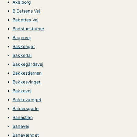
Axelborg
B Eefsens Vej
Babettes Vej
Badstuestræde
Bagervej
Bakkeager
Bakkedal
Bakkegårdsvej
Bakkestjernen
Bakkesvinget
Bakkevej
Bakkevænget
Baldersgade
Banestien
Banevej
Banevænget