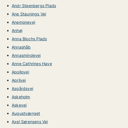
Andr Steenbergs Plads
Ane Staunings Vej
Anemonevej
Anhøj
Anna Blochs Plads
Annashåb
Annasmindevej
Anne Cathrines Have
Apollovej
Aprilvej
Asgårdsvej
Askeholm
Askevej
Augustvænget
Axel Sørensens Vej