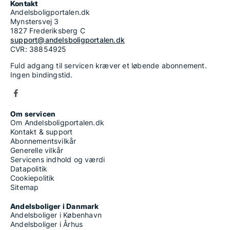
Kontakt
Andelsboligportalen.dk
Mynstersvej 3
1827 Frederiksberg C
support@andelsboligportalen.dk
CVR: 38854925
Fuld adgang til servicen kræver et løbende abonnement.
Ingen bindingstid.
Om servicen
Om Andelsboligportalen.dk
Kontakt & support
Abonnementsvilkår
Generelle vilkår
Servicens indhold og værdi
Datapolitik
Cookiepolitik
Sitemap
Andelsboliger i Danmark
Andelsboliger i København
Andelsboliger i Århus