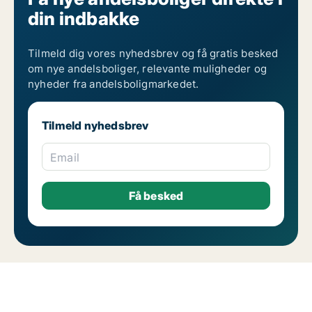
din indbakke
Tilmeld dig vores nyhedsbrev og få gratis besked
om nye andelsboliger, relevante muligheder og
nyheder fra andelsboligmarkedet.
Tilmeld nyhedsbrev
Email