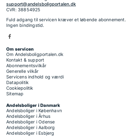
support@andelsboligportalen.dk
CVR: 38854925
Fuld adgang til servicen kræver et løbende abonnement.
Ingen bindingstid.
Om servicen
Om Andelsboligportalen.dk
Kontakt & support
Abonnementsvilkår
Generelle vilkår
Servicens indhold og værdi
Datapolitik
Cookiepolitik
Sitemap
Andelsboliger i Danmark
Andelsboliger i København
Andelsboliger i Århus
Andelsboliger i Odense
Andelsboliger i Aalborg
Andelsboliger i Esbjerg