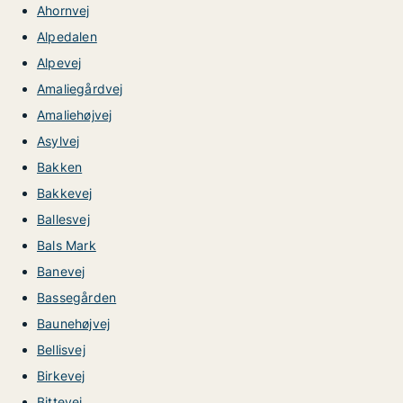
Ahornvej
Alpedalen
Alpevej
Amaliegårdvej
Amaliehøjvej
Asylvej
Bakken
Bakkevej
Ballesvej
Bals Mark
Banevej
Bassegården
Baunehøjvej
Bellisvej
Birkevej
Bittevej