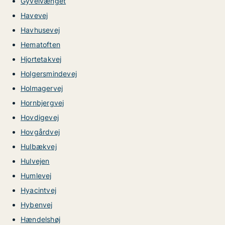
Gyvelvænget
Havevej
Havhusevej
Hematoften
Hjortetakvej
Holgersmindevej
Holmagervej
Hornbjergvej
Hovdigevej
Hovgårdvej
Hulbækvej
Hulvejen
Humlevej
Hyacintvej
Hybenvej
Hændelshøj