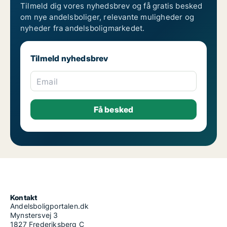
Tilmeld dig vores nyhedsbrev og få gratis besked
om nye andelsboliger, relevante muligheder og
nyheder fra andelsboligmarkedet.
Tilmeld nyhedsbrev
Email
Kontakt
Andelsboligportalen.dk
Mynstersvej 3
1827 Frederiksberg C