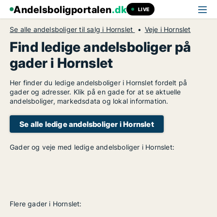
Andelsboligportalen
.dk
LIVE
Se alle andelsboliger til salg i Hornslet
Veje i Hornslet
Find ledige andelsboliger på
gader i Hornslet
Her finder du ledige andelsboliger i Hornslet fordelt på
gader og adresser. Klik på en gade for at se aktuelle
andelsboliger, markedsdata og lokal information.
Se alle ledige andelsboliger i Hornslet
Gader og veje med ledige andelsboliger i Hornslet:
Flere gader i Hornslet: