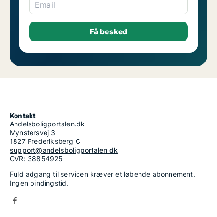
Email
Kontakt
Andelsboligportalen.dk
Mynstersvej 3
1827 Frederiksberg C
support@andelsboligportalen.dk
CVR: 38854925
Fuld adgang til servicen kræver et løbende abonnement.
Ingen bindingstid.