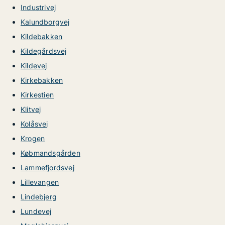
Industrivej
Kalundborgvej
Kildebakken
Kildegårdsvej
Kildevej
Kirkebakken
Kirkestien
Klitvej
Kolåsvej
Krogen
Købmandsgården
Lammefjordsvej
Lillevangen
Lindebjerg
Lundevej