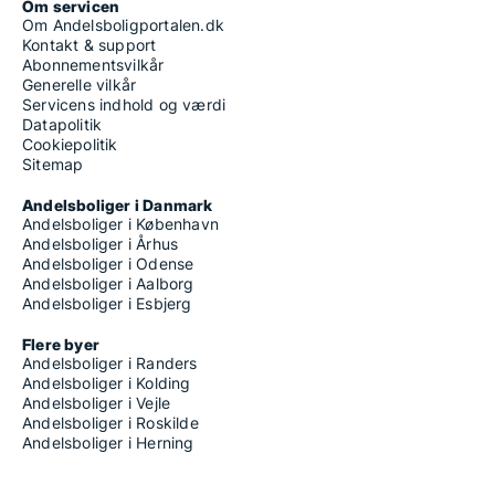
Om servicen
Om Andelsboligportalen.dk
Kontakt & support
Abonnementsvilkår
Generelle vilkår
Servicens indhold og værdi
Datapolitik
Cookiepolitik
Sitemap
Andelsboliger i Danmark
Andelsboliger i København
Andelsboliger i Århus
Andelsboliger i Odense
Andelsboliger i Aalborg
Andelsboliger i Esbjerg
Flere byer
Andelsboliger i Randers
Andelsboliger i Kolding
Andelsboliger i Vejle
Andelsboliger i Roskilde
Andelsboliger i Herning