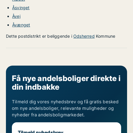
Åsvinget
Åvej
Åvænget
Dette postdistrikt er beliggende i
Odsherred
Kommune
Få nye andelsboliger direkte i
din indbakke
Tilmeld dig vores nyhedsbrev og få gratis besked
om nye andelsboliger, relevante muligheder og
nyheder fra andelsboligmarkedet.
Tilmeld nyhedsbrev