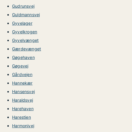
Gudrunsvej
Guldmannsvej
Gyvelager
Gyvelkrogen
Gyvelvænget
Gærdevænget
Gøgehaven
Gøgevej
Gårdvejen
Hannekær
Hansensvej
Haraldsvej
Harehaven
Harestien
Harmonivej