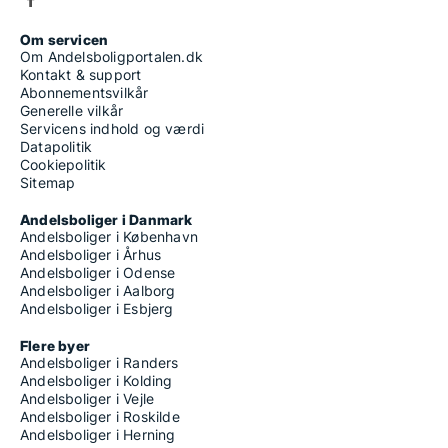
Om servicen
Om Andelsboligportalen.dk
Kontakt & support
Abonnementsvilkår
Generelle vilkår
Servicens indhold og værdi
Datapolitik
Cookiepolitik
Sitemap
Andelsboliger i Danmark
Andelsboliger i København
Andelsboliger i Århus
Andelsboliger i Odense
Andelsboliger i Aalborg
Andelsboliger i Esbjerg
Flere byer
Andelsboliger i Randers
Andelsboliger i Kolding
Andelsboliger i Vejle
Andelsboliger i Roskilde
Andelsboliger i Herning