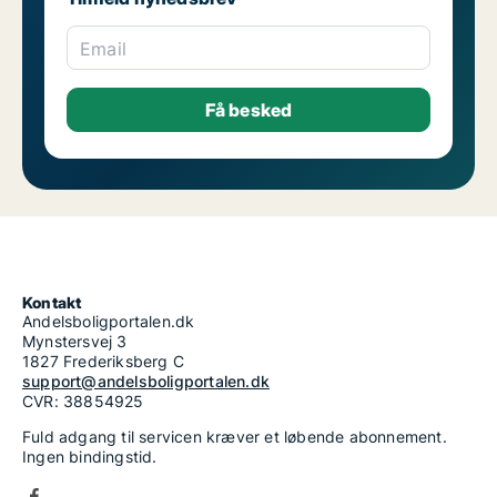
Email
Kontakt
Andelsboligportalen.dk
Mynstersvej 3
1827 Frederiksberg C
support@andelsboligportalen.dk
CVR: 38854925
Fuld adgang til servicen kræver et løbende abonnement.
Ingen bindingstid.