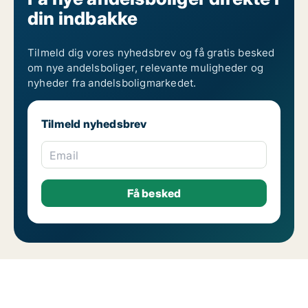
din indbakke
Tilmeld dig vores nyhedsbrev og få gratis besked
om nye andelsboliger, relevante muligheder og
nyheder fra andelsboligmarkedet.
Tilmeld nyhedsbrev
Email