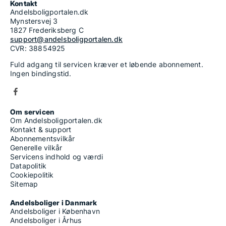
Kontakt
Andelsboligportalen.dk
Mynstersvej 3
1827 Frederiksberg C
support@andelsboligportalen.dk
CVR: 38854925
Fuld adgang til servicen kræver et løbende abonnement.
Ingen bindingstid.
Om servicen
Om Andelsboligportalen.dk
Kontakt & support
Abonnementsvilkår
Generelle vilkår
Servicens indhold og værdi
Datapolitik
Cookiepolitik
Sitemap
Andelsboliger i Danmark
Andelsboliger i København
Andelsboliger i Århus