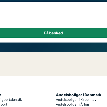
n
Andelsboliger i Danmark
igportalen.dk
Andelsboliger i København
pport
Andelsboliger i Århus