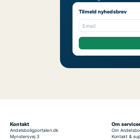
Tilmeld nyhedsbrev
Email
Kontakt
Om service
Andelsboligportalen.dk
Om Andelsbol
Mynstersvej 3
Kontakt & su