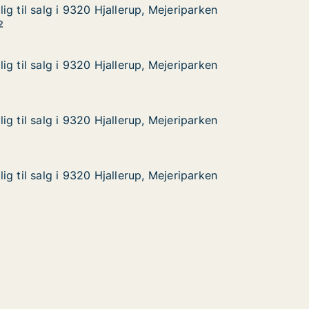
g til salg i 9320 Hjallerup, Mejeriparken
g til salg i 9320 Hjallerup, Mejeriparken
 i 9320 Hjallerup, Mejeriparken
 Mejeriparken
2
g til salg i 9320 Hjallerup, Mejeriparken
g til salg i 9320 Hjallerup, Mejeriparken
 i 9320 Hjallerup, Mejeriparken
 Mejeriparken
g til salg i 9320 Hjallerup, Mejeriparken
g til salg i 9320 Hjallerup, Mejeriparken
 i 9320 Hjallerup, Mejeriparken
 Mejeriparken
g til salg i 9320 Hjallerup, Mejeriparken
g til salg i 9320 Hjallerup, Mejeriparken
 i 9320 Hjallerup, Mejeriparken
 Mejeriparken