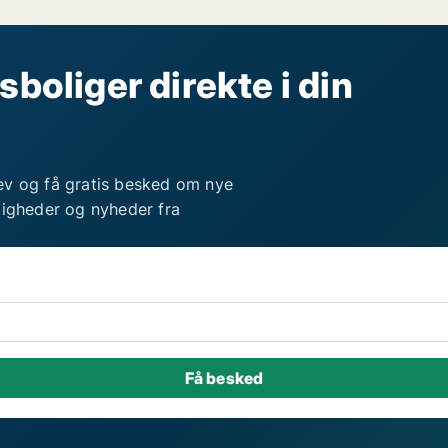
sboliger direkte i din
ev og få gratis besked om nye
ligheder og nyheder fra