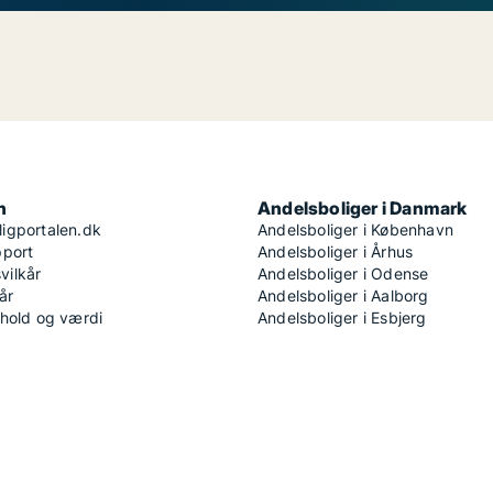
n
Andelsboliger i Danmark
igportalen.dk
Andelsboliger i København
pport
Andelsboliger i Århus
ilkår
Andelsboliger i Odense
år
Andelsboliger i Aalborg
dhold og værdi
Andelsboliger i Esbjerg