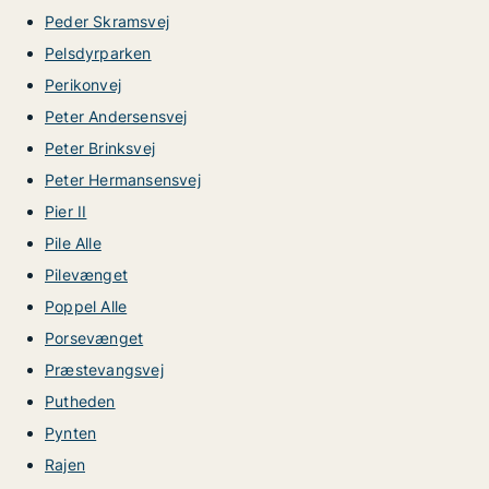
Peder Skramsvej
Pelsdyrparken
Perikonvej
Peter Andersensvej
Peter Brinksvej
Peter Hermansensvej
Pier II
Pile Alle
Pilevænget
Poppel Alle
Porsevænget
Præstevangsvej
Putheden
Pynten
Rajen