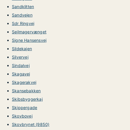
Sandklitten
Sandvejen
Sdr Ringvej
Sejlmagervænget
Signe Hansensvej
Sildekajen
Silvervej
Sindalvej
Skagavej
Skagerakvej
Skansebakken
Skibsbyggerkaj
Skippergade
Skovbovej
Skovbrynet (9850)