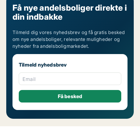
Få nye andelsboliger direkte i
din indbakke
Tilmeld dig vores nyhedsbrev og få gratis besked
om nye andelsboliger, relevante muligheder og
nyheder fra andelsboligmarkedet.
Tilmeld nyhedsbrev
Email