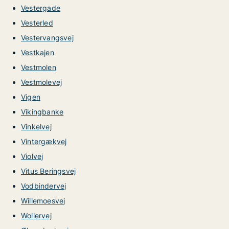
Vestergade
Vesterled
Vestervangsvej
Vestkajen
Vestmolen
Vestmolevej
Vigen
Vikingbanke
Vinkelvej
Vintergækvej
Violvej
Vitus Beringsvej
Vodbindervej
Willemoesvej
Wollervej