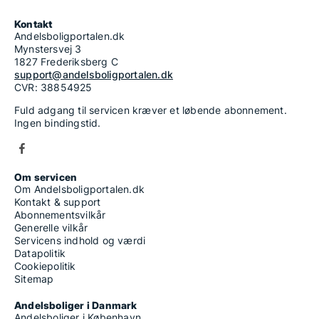
Kontakt
Andelsboligportalen.dk
Mynstersvej 3
1827 Frederiksberg C
support@andelsboligportalen.dk
CVR: 38854925
Fuld adgang til servicen kræver et løbende abonnement.
Ingen bindingstid.
Om servicen
Om Andelsboligportalen.dk
Kontakt & support
Abonnementsvilkår
Generelle vilkår
Servicens indhold og værdi
Datapolitik
Cookiepolitik
Sitemap
Andelsboliger i Danmark
Andelsboliger i København