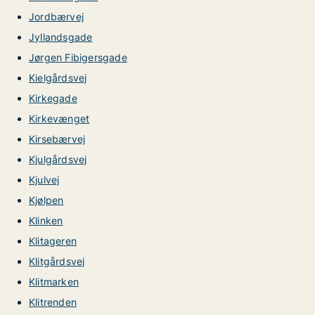
Jordbærvej
Jyllandsgade
Jørgen Fibigersgade
Kielgårdsvej
Kirkegade
Kirkevænget
Kirsebærvej
Kjulgårdsvej
Kjulvej
Kjølpen
Klinken
Klitageren
Klitgårdsvej
Klitmarken
Klitrenden