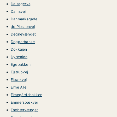
Dalsagervej
Damsvej
Danmarksgade
de Plessenvej
Degnevænget
Doggerbanke
Dokkajen
Dyrestien
Egebakken
Ejstrupvej
Elbækvej
Elme Alle
Elmegårdsbakken
Emmersbækvej
Enebærvænget