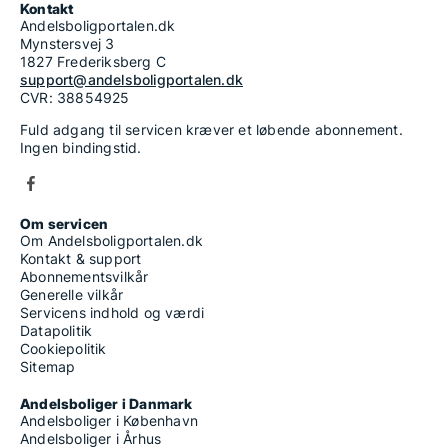
Kontakt
Andelsboligportalen.dk
Mynstersvej 3
1827 Frederiksberg C
support@andelsboligportalen.dk
CVR: 38854925
Fuld adgang til servicen kræver et løbende abonnement.
Ingen bindingstid.
Om servicen
Om Andelsboligportalen.dk
Kontakt & support
Abonnementsvilkår
Generelle vilkår
Servicens indhold og værdi
Datapolitik
Cookiepolitik
Sitemap
Andelsboliger i Danmark
Andelsboliger i København
Andelsboliger i Århus