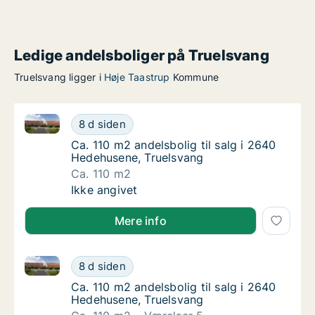
Ledige andelsboliger på Truelsvang
Truelsvang ligger i
Høje Taastrup
Kommune
Ca. 110 m2 andelsbolig til salg i 2640 Hedehusene, 
Ca. 110 m2 andelsbolig til salg i 2640 Hede
8 d siden
Ca. 110 m2 andelsbolig til salg i 2640 Hede
Ca. 110 m2 andelsbolig til salg i 2640
Hedehusene, Truelsvang
Ca. 110 m2
Ca. 110 m2 andelsbolig til salg i 2640 Hede
Ikke angivet
Mere info
Ca. 110 m2 andelsbolig til salg i 2640 Hedehusene, 
Ca. 110 m2 andelsbolig til salg i 2640 Hede
8 d siden
Ca. 110 m2 andelsbolig til salg i 2640 Hede
Ca. 110 m2 andelsbolig til salg i 2640
Hedehusene, Truelsvang