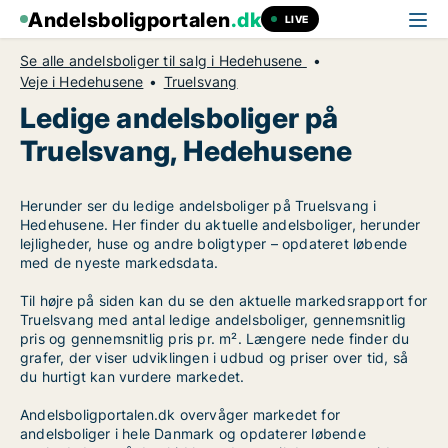
Andelsboligportalen
.dk
LIVE
Se alle andelsboliger til salg i Hedehusene
Veje i Hedehusene
Truelsvang
Ledige andelsboliger på
Truelsvang, Hedehusene
Herunder ser du ledige andelsboliger på Truelsvang i
Hedehusene. Her finder du aktuelle andelsboliger, herunder
lejligheder, huse og andre boligtyper – opdateret løbende
med de nyeste markedsdata.
Til højre på siden kan du se den aktuelle markedsrapport for
Truelsvang med antal ledige andelsboliger, gennemsnitlig
pris og gennemsnitlig pris pr. m². Længere nede finder du
grafer, der viser udviklingen i udbud og priser over tid, så
du hurtigt kan vurdere markedet.
Andelsboligportalen.dk overvåger markedet for
andelsboliger i hele Danmark og opdaterer løbende