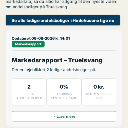
markedsdata, så du altid har adgang til den nyeste viden
om andelsboliger på Truelsvang.
Se alle ledige andelsboliger i Hedehusene lige nu
Opdateret 06-08-2026 kl. 14:01
Markedsrapport
Markedsrapport – Truelsvang
Der er i øjeblikket 2 ledige andelsboliger på
Truelsvang.
2
0%
0 kr.
LEDIGE
ÆNDRING
GENNEMSNITLIG
ANDELSBOLIGER
SENESTE 7 DAGE
PRIS
Læs mere