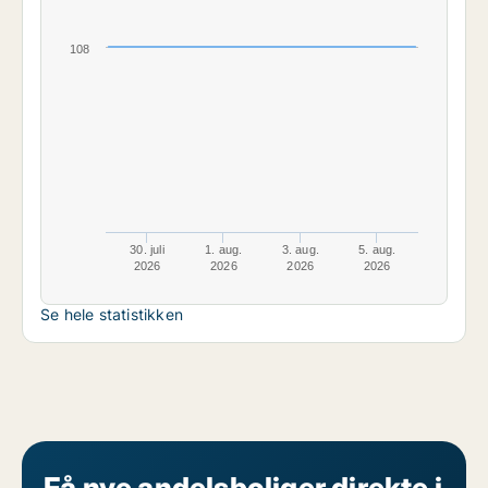
108
30. juli
1. aug.
3. aug.
5. aug.
2026
2026
2026
2026
Se hele statistikken
Få nye andelsboliger direkte i