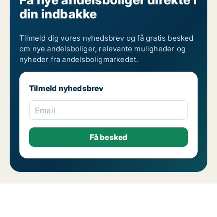
din indbakke
Tilmeld dig vores nyhedsbrev og få gratis besked
om nye andelsboliger, relevante muligheder og
nyheder fra andelsboligmarkedet.
Tilmeld nyhedsbrev
Email