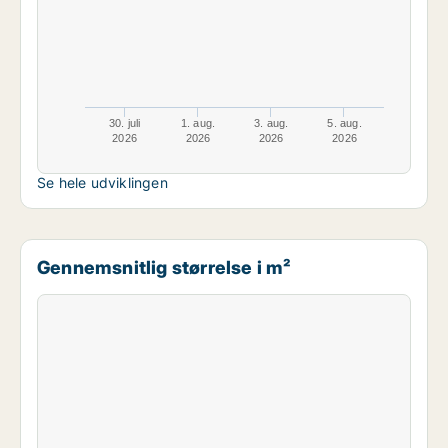
30. juli
1. aug.
3. aug.
5. aug.
2026
2026
2026
2026
Se hele udviklingen
Gennemsnitlig størrelse i m²