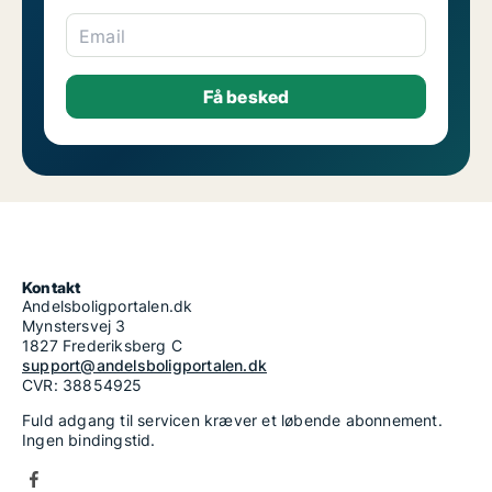
Email
Kontakt
Andelsboligportalen.dk
Mynstersvej 3
1827 Frederiksberg C
support@andelsboligportalen.dk
CVR: 38854925
Fuld adgang til servicen kræver et løbende abonnement.
Ingen bindingstid.