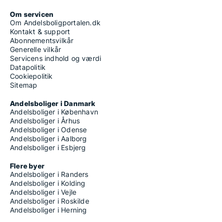
Om servicen
Om Andelsboligportalen.dk
Kontakt & support
Abonnementsvilkår
Generelle vilkår
Servicens indhold og værdi
Datapolitik
Cookiepolitik
Sitemap
Andelsboliger i Danmark
Andelsboliger i København
Andelsboliger i Århus
Andelsboliger i Odense
Andelsboliger i Aalborg
Andelsboliger i Esbjerg
Flere byer
Andelsboliger i Randers
Andelsboliger i Kolding
Andelsboliger i Vejle
Andelsboliger i Roskilde
Andelsboliger i Herning