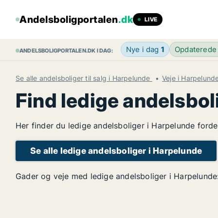
Andelsboligportalen
.dk
LIVE
Nye i dag
1
Opdaterede
ANDELSBOLIGPORTALEN.DK I DAG:
Se alle andelsboliger til salg i Harpelunde
Veje i Harpelund
Find ledige andelsbol
Her finder du ledige andelsboliger i Harpelunde forde
Se alle ledige andelsboliger i Harpelunde
Gader og veje med ledige andelsboliger i Harpelunde