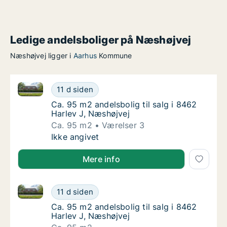
Ledige andelsboliger på Næshøjvej
Næshøjvej ligger i
Aarhus
Kommune
Ca. 95 m2 andelsbolig til salg i 8462 Harlev J, Næsh
Ca. 95 m2 andelsbolig til salg i 8462 Harlev
11 d siden
Ca. 95 m2 andelsbolig til salg i 8462 Harlev
Ca. 95 m2 andelsbolig til salg i 8462
Harlev J, Næshøjvej
Ca. 95 m2
Værelser 3
Ca. 95 m2 andelsbolig til salg i 8462 Harlev
Ikke angivet
Mere info
Ca. 95 m2 andelsbolig til salg i 8462 Harlev J, Næsh
Ca. 95 m2 andelsbolig til salg i 8462 Harlev
11 d siden
Ca. 95 m2 andelsbolig til salg i 8462 Harlev
Ca. 95 m2 andelsbolig til salg i 8462
Harlev J, Næshøjvej