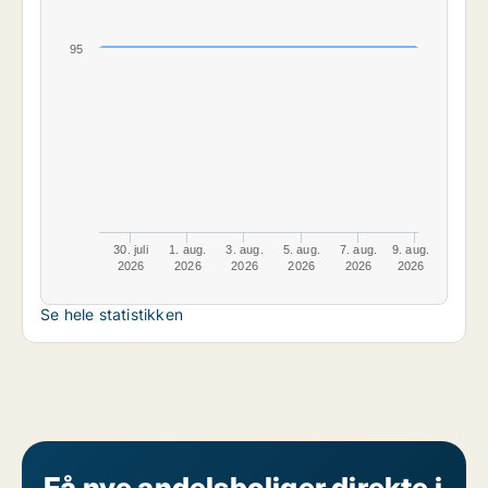
95
30. juli
1. aug.
3. aug.
5. aug.
7. aug.
9. aug.
2026
2026
2026
2026
2026
2026
Se hele statistikken
Få nye andelsboliger direkte i