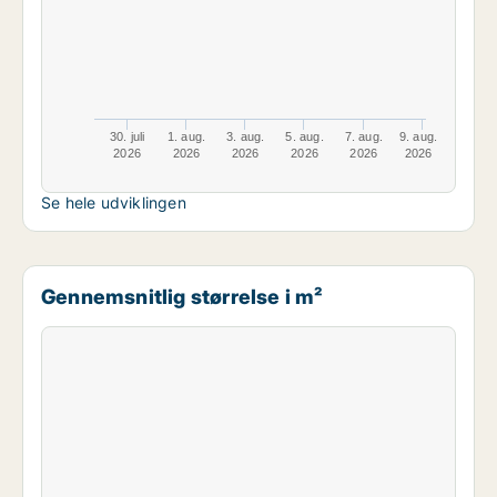
30. juli
1. aug.
3. aug.
5. aug.
7. aug.
9. aug.
2026
2026
2026
2026
2026
2026
Se hele udviklingen
Gennemsnitlig størrelse i m²