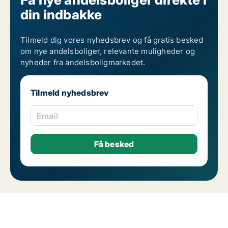
din indbakke
Tilmeld dig vores nyhedsbrev og få gratis besked
om nye andelsboliger, relevante muligheder og
nyheder fra andelsboligmarkedet.
Tilmeld nyhedsbrev
Email