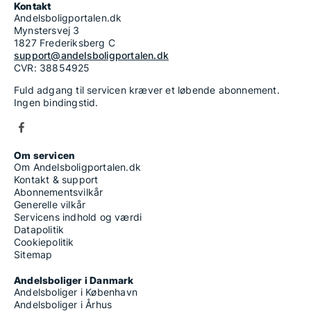
Kontakt
Andelsboligportalen.dk
Mynstersvej 3
1827 Frederiksberg C
support@andelsboligportalen.dk
CVR: 38854925
Fuld adgang til servicen kræver et løbende abonnement.
Ingen bindingstid.
Om servicen
Om Andelsboligportalen.dk
Kontakt & support
Abonnementsvilkår
Generelle vilkår
Servicens indhold og værdi
Datapolitik
Cookiepolitik
Sitemap
Andelsboliger i Danmark
Andelsboliger i København
Andelsboliger i Århus