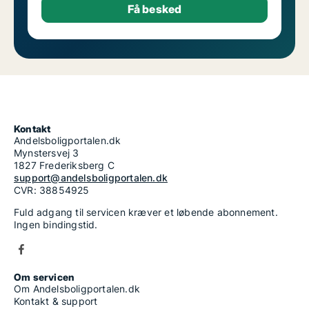
Kontakt
Andelsboligportalen.dk
Mynstersvej 3
1827 Frederiksberg C
support@andelsboligportalen.dk
CVR: 38854925
Fuld adgang til servicen kræver et løbende abonnement.
Ingen bindingstid.
Om servicen
Om Andelsboligportalen.dk
Kontakt & support