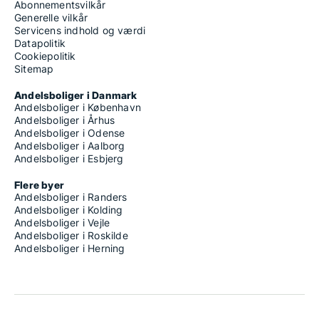
Abonnementsvilkår
Generelle vilkår
Servicens indhold og værdi
Datapolitik
Cookiepolitik
Sitemap
Andelsboliger i Danmark
Andelsboliger i København
Andelsboliger i Århus
Andelsboliger i Odense
Andelsboliger i Aalborg
Andelsboliger i Esbjerg
Flere byer
Andelsboliger i Randers
Andelsboliger i Kolding
Andelsboliger i Vejle
Andelsboliger i Roskilde
Andelsboliger i Herning