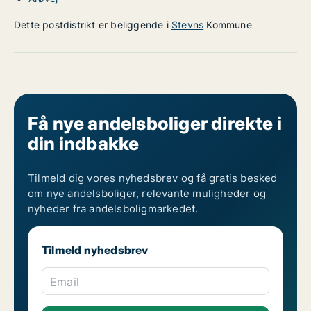
Dette postdistrikt er beliggende i
Stevns
Kommune
Få nye andelsboliger direkte i
din indbakke
Tilmeld dig vores nyhedsbrev og få gratis besked
om nye andelsboliger, relevante muligheder og
nyheder fra andelsboligmarkedet.
Tilmeld nyhedsbrev
Email