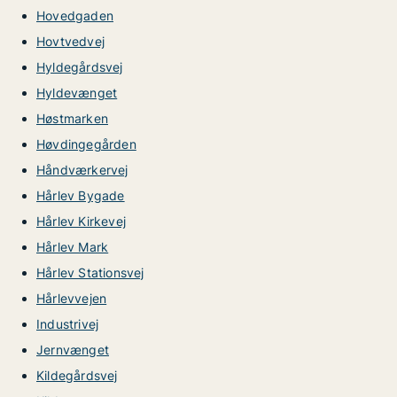
Hovedgaden
Hovtvedvej
Hyldegårdsvej
Hyldevænget
Høstmarken
Høvdingegården
Håndværkervej
Hårlev Bygade
Hårlev Kirkevej
Hårlev Mark
Hårlev Stationsvej
Hårlevvejen
Industrivej
Jernvænget
Kildegårdsvej