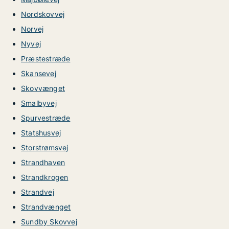
Nordskovvej
Norvej
Nyvej
Præstestræde
Skansevej
Skovvænget
Smalbyvej
Spurvestræde
Statshusvej
Storstrømsvej
Strandhaven
Strandkrogen
Strandvej
Strandvænget
Sundby Skovvej