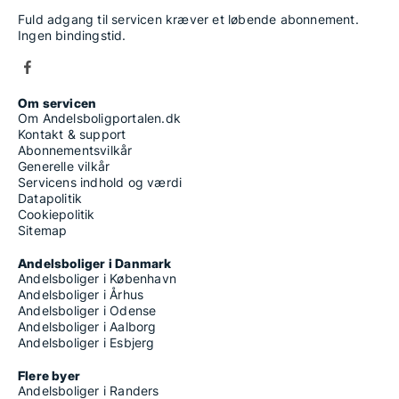
Fuld adgang til servicen kræver et løbende abonnement.
Ingen bindingstid.
Om servicen
Om Andelsboligportalen.dk
Kontakt & support
Abonnementsvilkår
Generelle vilkår
Servicens indhold og værdi
Datapolitik
Cookiepolitik
Sitemap
Andelsboliger i Danmark
Andelsboliger i København
Andelsboliger i Århus
Andelsboliger i Odense
Andelsboliger i Aalborg
Andelsboliger i Esbjerg
Flere byer
Andelsboliger i Randers