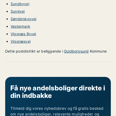
Sundbyvej
Sundvej
Sønderskovvej
Vestermark
Vigsnæs Byvej
Vigsnæsvej
Dette postdistrikt er beliggende i
Guldborgsund
Kommune
Få nye andelsboliger direkte i
din indbakke
Tilmeld dig vores nyhedsbrev og få gratis besked
om nye andelsboliger, relevante muligheder og