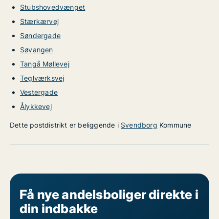
Stubshovedvænget
Stærkærvej
Søndergade
Søvangen
Tangå Møllevej
Teglværksvej
Vestergade
Ålykkevej
Dette postdistrikt er beliggende i
Svendborg
Kommune
Få nye andelsboliger direkte i
din indbakke