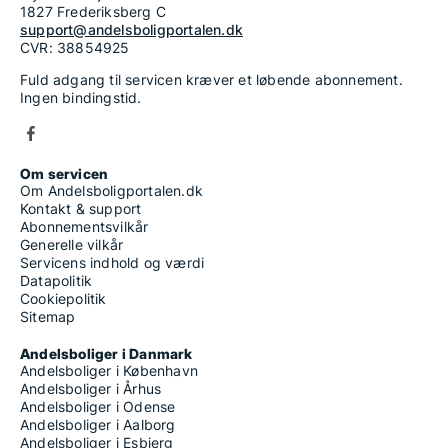
1827 Frederiksberg C
support@andelsboligportalen.dk
CVR: 38854925
Fuld adgang til servicen kræver et løbende abonnement.
Ingen bindingstid.
Om servicen
Om Andelsboligportalen.dk
Kontakt & support
Abonnementsvilkår
Generelle vilkår
Servicens indhold og værdi
Datapolitik
Cookiepolitik
Sitemap
Andelsboliger i Danmark
Andelsboliger i København
Andelsboliger i Århus
Andelsboliger i Odense
Andelsboliger i Aalborg
Andelsboliger i Esbjerg