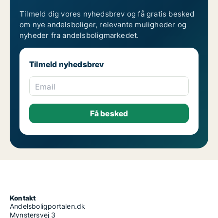
Tilmeld dig vores nyhedsbrev og få gratis besked
om nye andelsboliger, relevante muligheder og
nyheder fra andelsboligmarkedet.
Tilmeld nyhedsbrev
Email
Kontakt
Andelsboligportalen.dk
Mynstersvej 3