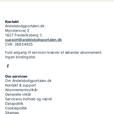
Kontakt
Andelsboligportalen.dk
Mynstersvej 3
1827 Frederiksberg C
support@andelsboligportalen.dk
CVR: 38854925
Fuld adgang til servicen kræver et løbende abonnement.
Ingen bindingstid.
Om servicen
Om Andelsboligportalen.dk
Kontakt & support
Abonnementsvilkår
Generelle vilkår
Servicens indhold og værdi
Datapolitik
Cookiepolitik
Sitemap