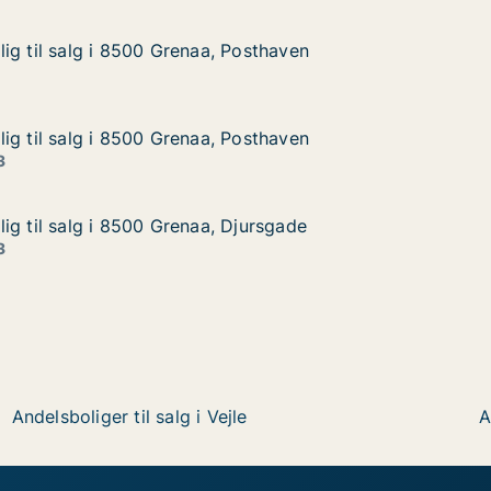
ig til salg i 8500 Grenaa, Posthaven
ig til salg i 8500 Grenaa, Posthaven
g i 8500 Grenaa, Posthaven
osthaven
ig til salg i 8500 Grenaa, Posthaven
ig til salg i 8500 Grenaa, Posthaven
g i 8500 Grenaa, Posthaven
osthaven
3
ig til salg i 8500 Grenaa, Djursgade
ig til salg i 8500 Grenaa, Djursgade
g i 8500 Grenaa, Djursgade
ursgade
3
Andelsboliger til salg i Vejle
A