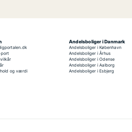
n
Andelsboliger i Danmark
igportalen.dk
Andelsboliger i København
pport
Andelsboliger i Århus
ilkår
Andelsboliger i Odense
år
Andelsboliger i Aalborg
dhold og værdi
Andelsboliger i Esbjerg