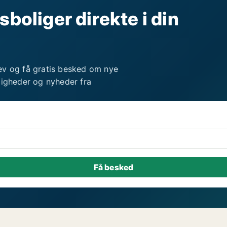
sboliger direkte i din
ev og få gratis besked om nye
ligheder og nyheder fra