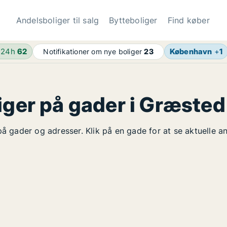
Andelsboliger til salg
Bytteboliger
Find køber
 24h
62
København
+
1
Notifikationer om nye boliger
23
iger på gader i Græsted
på gader og adresser. Klik på en gade for at se aktuelle a