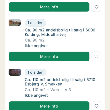
Mere info
Ca. 90 m2 andelsbolig til salg i 6000 Kolding, Middel
Ca. 90 m2 andelsbolig til salg i 6000 Koldin
1 d siden
Ca. 90 m2 andelsbolig til salg i 6000 Kolding
Ca. 90 m2 andelsbolig til salg i 6000
Kolding, Middelfartvej
Ca. 90 m2
Ca. 90 m2 andelsbolig til salg i 6000 Koldin
Ikke angivet
Mere info
Ca. 110 m2 andelsbolig til salg i 6710 Esbjerg V, Sm
Ca. 110 m2 andelsbolig til salg i 6710 Esbje
1 d siden
Ca. 110 m2 andelsbolig til salg i 6710 Esbje
Ca. 110 m2 andelsbolig til salg i 6710
Esbjerg V, Smakken
Ca. 110 m2
Værelser 3
Ca. 110 m2 andelsbolig til salg i 6710 Esbje
Ikke angivet
Mere info