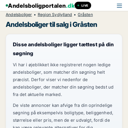
Andelsboligportalen
.dk
LIVE
Andelsboliger
Region Sydjylland
Gråsten
Andelsboliger til salg i Gråsten
Disse andelsboliger ligger tættest på din
søgning
Vi har i øjeblikket ikke registreret nogen ledige
andelsboliger, som matcher din søgning helt
præcist. Derfor viser vi nedenfor de
andelsboliger, der matcher din søgning bedst ud
fra det aktuelle marked.
De viste annoncer kan afvige fra din oprindelige
søgning på eksempelvis boligtype, beliggenhed,
størrelse eller pris, men de er udvalgt, fordi de
kan være relevante alternativer for dig.