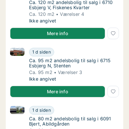
Ca. 120 m2 andelsbolig til salg i 6710 Esbjer
Ca. 120 m2 andelsbolig til salg i 6710
Esbjerg V, Fiskenes Kvarter
Ca. 120 m2
Værelser 4
Ca. 120 m2 andelsbolig til salg i 6710 Esbjer
Ikke angivet
Mere info
Ca. 95 m2 andelsbolig til salg i 6715 Esbjerg N, Sten
Ca. 95 m2 andelsbolig til salg i 6715 Esbjer
1 d siden
Ca. 95 m2 andelsbolig til salg i 6715 Esbjer
Ca. 95 m2 andelsbolig til salg i 6715
Esbjerg N, Stenten
Ca. 95 m2
Værelser 3
Ca. 95 m2 andelsbolig til salg i 6715 Esbjer
Ikke angivet
Mere info
Ca. 80 m2 andelsbolig til salg i 6091 Bjert, Abildgår
Ca. 80 m2 andelsbolig til salg i 6091 Bjert, 
1 d siden
Ca. 80 m2 andelsbolig til salg i 6091 Bjert, 
Ca. 80 m2 andelsbolig til salg i 6091
Bjert, Abildgården