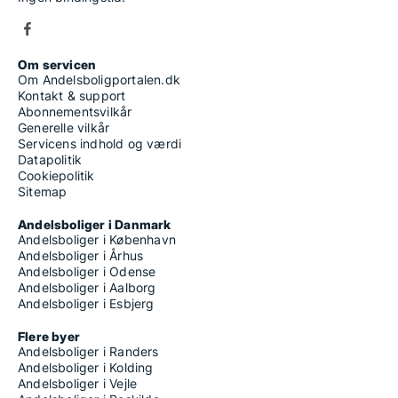
Om servicen
Om Andelsboligportalen.dk
Kontakt & support
Abonnementsvilkår
Generelle vilkår
Servicens indhold og værdi
Datapolitik
Cookiepolitik
Sitemap
Andelsboliger i Danmark
Andelsboliger i København
Andelsboliger i Århus
Andelsboliger i Odense
Andelsboliger i Aalborg
Andelsboliger i Esbjerg
Flere byer
Andelsboliger i Randers
Andelsboliger i Kolding
Andelsboliger i Vejle