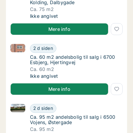
Kolding, Dalbygade
Ca. 75 m2
Ca. 75 m2 andelsbolig til salg i 6000 Koldi
Ikke angivet
Mere info
Ca. 60 m2 andelsbolig til salg i 6700 Esbjerg, Hjerti
Ca. 60 m2 andelsbolig til salg i 6700 Esbjerg
2 d siden
Ca. 60 m2 andelsbolig til salg i 6700 Esbjerg
Ca. 60 m2 andelsbolig til salg i 6700
Esbjerg, Hjertingvej
Ca. 60 m2
Ca. 60 m2 andelsbolig til salg i 6700 Esbjerg
Ikke angivet
Mere info
Ca. 95 m2 andelsbolig til salg i 6500 Vojens, Østerg
Ca. 95 m2 andelsbolig til salg i 6500 Vojen
2 d siden
Ca. 95 m2 andelsbolig til salg i 6500 Vojens
Ca. 95 m2 andelsbolig til salg i 6500
Vojens, Østergade
Ca. 95 m2