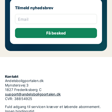
Tilmeld nyhedsbrev
Email
Kontakt
Andelsboligportalen.dk
Mynstersvej 3
1827 Frederiksberg C
support@andelsboligportalen.dk
CVR: 38854925
Fuld adgang til servicen kræver et løbende abonnement.
Ingen bindingstid.