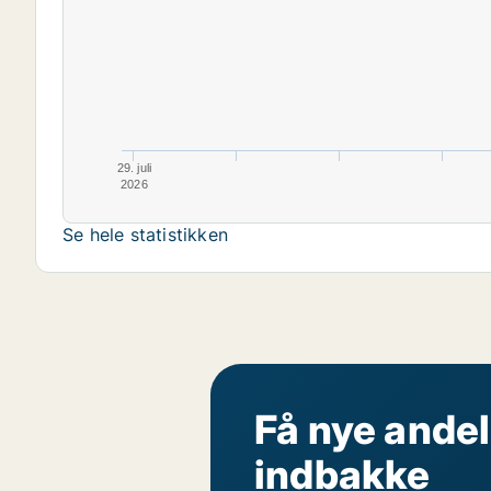
29. juli
2026
Se hele statistikken
Få nye andel
indbakke