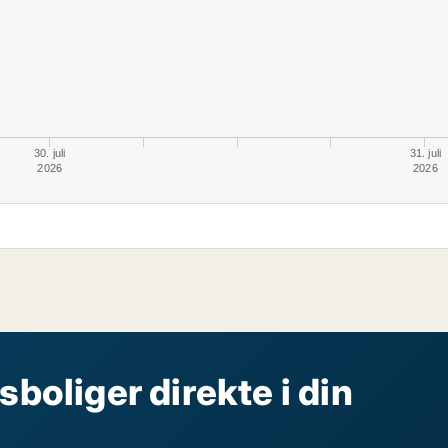
30. juli
31. juli
2026
2026
sboliger direkte i din