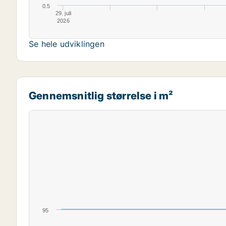
0.5
29. juli
2026
Se hele udviklingen
Gennemsnitlig størrelse i m²
95