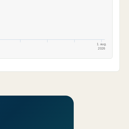
1. aug.
2026