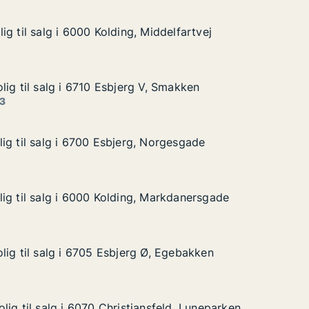
g til salg i 6000 Kolding, Middelfartvej
g til salg i 6000 Kolding, Middelfartvej
 i 6000 Kolding, Middelfartvej
iddelfartvej
lig til salg i 6710 Esbjerg V, Smakken
lig til salg i 6710 Esbjerg V, Smakken
g i 6710 Esbjerg V, Smakken
, Smakken
 3
ig til salg i 6700 Esbjerg, Norgesgade
ig til salg i 6700 Esbjerg, Norgesgade
g i 6700 Esbjerg, Norgesgade
Norgesgade
ig til salg i 6000 Kolding, Markdanersgade
ig til salg i 6000 Kolding, Markdanersgade
g i 6000 Kolding, Markdanersgade
Markdanersgade
lig til salg i 6705 Esbjerg Ø, Egebakken
lig til salg i 6705 Esbjerg Ø, Egebakken
lg i 6705 Esbjerg Ø, Egebakken
Ø, Egebakken
ig til salg i 6070 Christiansfeld, Luneparken
ig til salg i 6070 Christiansfeld, Luneparken