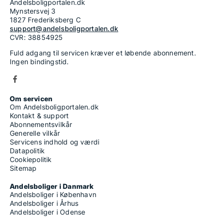
Andelsboligportalen.dk
Mynstersvej 3
1827 Frederiksberg C
support@andelsboligportalen.dk
CVR: 38854925
Fuld adgang til servicen kræver et løbende abonnement.
Ingen bindingstid.
Om servicen
Om Andelsboligportalen.dk
Kontakt & support
Abonnementsvilkår
Generelle vilkår
Servicens indhold og værdi
Datapolitik
Cookiepolitik
Sitemap
Andelsboliger i Danmark
Andelsboliger i København
Andelsboliger i Århus
Andelsboliger i Odense