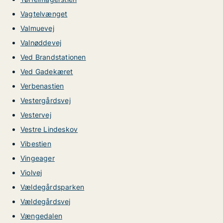
Vagtelvænget
Valmuevej
Valnøddevej
Ved Brandstationen
Ved Gadekæret
Verbenastien
Vestergårdsvej
Vestervej
Vestre Lindeskov
Vibestien
Vingeager
Violvej
Vældegårdsparken
Vældegårdsvej
Vængedalen