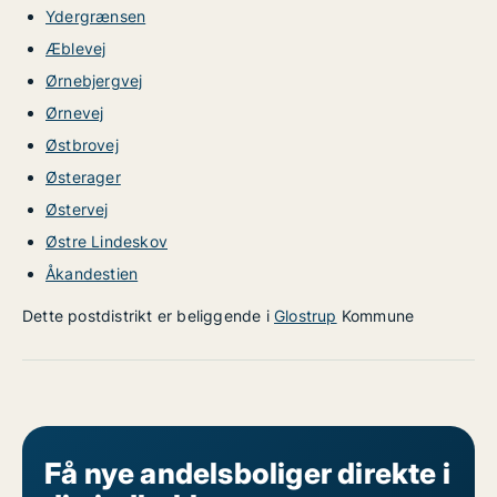
Ydergrænsen
Æblevej
Ørnebjergvej
Ørnevej
Østbrovej
Østerager
Østervej
Østre Lindeskov
Åkandestien
Dette postdistrikt er beliggende i
Glostrup
Kommune
Få nye andelsboliger direkte i