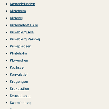
Kastanielunden
Kildeholm
Kildevej
Kildevældets Alle
Kirkebjerg Alle
Kirkebjerg Parkvej
Kirkepladsen
Klinteholm
Kløverstien
Kochsvej
Konvalstien
Krogengen
Krokusstien
Kvædehaven
Kærmindevej