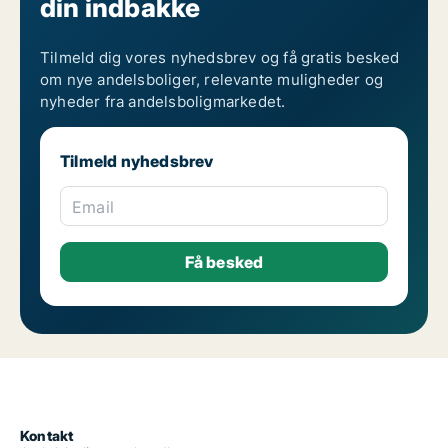
din indbakke
Tilmeld dig vores nyhedsbrev og få gratis besked
om nye andelsboliger, relevante muligheder og
nyheder fra andelsboligmarkedet.
Tilmeld nyhedsbrev
Email
Kontakt