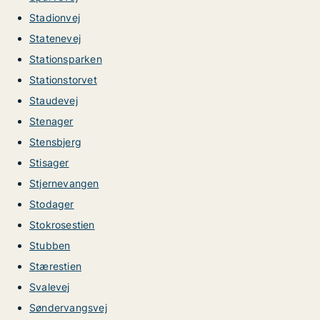
Stadionvej
Statenevej
Stationsparken
Stationstorvet
Staudevej
Stenager
Stensbjerg
Stisager
Stjernevangen
Stodager
Stokrosestien
Stubben
Stærestien
Svalevej
Søndervangsvej