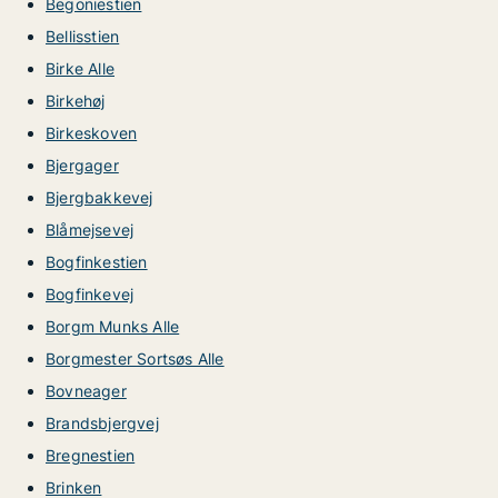
Begoniestien
Bellisstien
Birke Alle
Birkehøj
Birkeskoven
Bjergager
Bjergbakkevej
Blåmejsevej
Bogfinkestien
Bogfinkevej
Borgm Munks Alle
Borgmester Sortsøs Alle
Bovneager
Brandsbjergvej
Bregnestien
Brinken