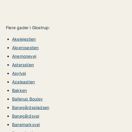
Flere gader i Glostrup:
Akelejestien
Alperosestien
Anemonevej
Astersstien
Asylvej
Azaleastien
Bakken
Ballerup Boulev
Banegårdspladsen
Banegårdsvej
Banemarksvej