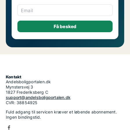
Email
Kontakt
Andelsboligportalen.dk
Mynstersvej 3
1827 Frederiksberg C
support@andelsboligportalen.dk
CVR: 38854925
Fuld adgang til servicen kræver et løbende abonnement.
Ingen bindingstid.