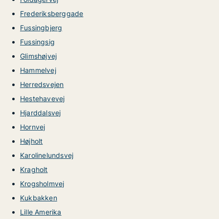
Frederiksberggade
Fussingbjerg
Fussingsig
Glimshøjvej
Hammelvej
Herredsvejen
Hestehavevej
Hjarddalsvej
Hornvej
Højholt
Karolinelundsvej
Kragholt
Krogsholmvej
Kukbakken
Lille Amerika