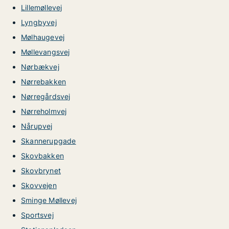
Lillemøllevej
Lyngbyvej
Mølhaugevej
Møllevangsvej
Nørbækvej
Nørrebakken
Nørregårdsvej
Nørreholmvej
Nårupvej
Skannerupgade
Skovbakken
Skovbrynet
Skovvejen
Sminge Møllevej
Sportsvej