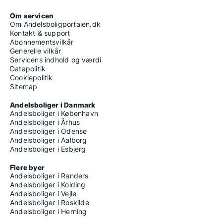
Om servicen
Om Andelsboligportalen.dk
Kontakt & support
Abonnementsvilkår
Generelle vilkår
Servicens indhold og værdi
Datapolitik
Cookiepolitik
Sitemap
Andelsboliger i Danmark
Andelsboliger i København
Andelsboliger i Århus
Andelsboliger i Odense
Andelsboliger i Aalborg
Andelsboliger i Esbjerg
Flere byer
Andelsboliger i Randers
Andelsboliger i Kolding
Andelsboliger i Vejle
Andelsboliger i Roskilde
Andelsboliger i Herning