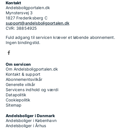
Kontakt
Andelsboligportalen.dk
Mynstersvej 3
1827 Frederiksberg C
support@andelsboligportalen.dk
CVR: 38854925
Fuld adgang til servicen kræver et løbende abonnement.
Ingen bindingstid.
Om servicen
Om Andelsboligportalen.dk
Kontakt & support
Abonnementsvilkår
Generelle vilkår
Servicens indhold og værdi
Datapolitik
Cookiepolitik
Sitemap
Andelsboliger i Danmark
Andelsboliger i København
Andelsboliger i Århus