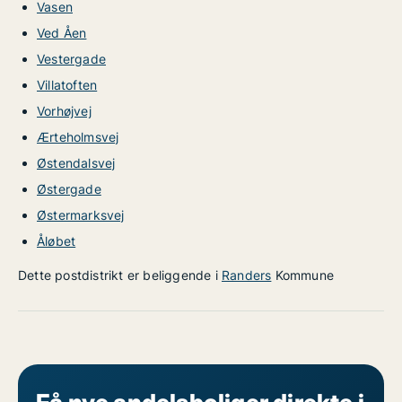
Vasen
Ved Åen
Vestergade
Villatoften
Vorhøjvej
Ærteholmsvej
Østendalsvej
Østergade
Østermarksvej
Åløbet
Dette postdistrikt er beliggende i
Randers
Kommune