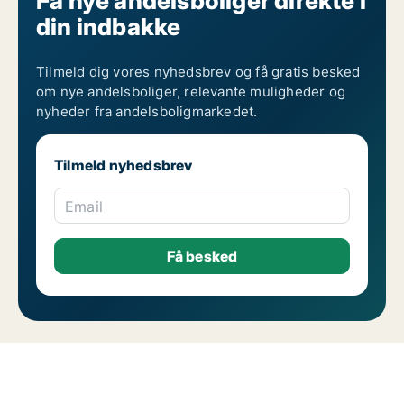
Få nye andelsboliger direkte i
din indbakke
Tilmeld dig vores nyhedsbrev og få gratis besked
om nye andelsboliger, relevante muligheder og
nyheder fra andelsboligmarkedet.
Tilmeld nyhedsbrev
Email