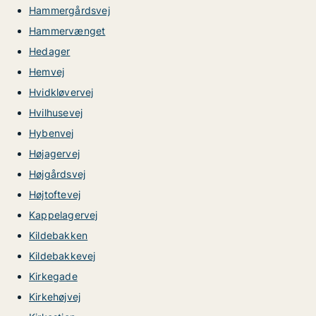
Hammergårdsvej
Hammervænget
Hedager
Hemvej
Hvidkløvervej
Hvilhusevej
Hybenvej
Højagervej
Højgårdsvej
Højtoftevej
Kappelagervej
Kildebakken
Kildebakkevej
Kirkegade
Kirkehøjvej