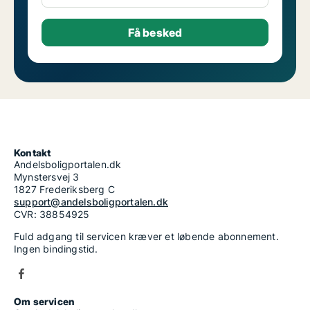
Kontakt
Andelsboligportalen.dk
Mynstersvej 3
1827 Frederiksberg C
support@andelsboligportalen.dk
CVR: 38854925
Fuld adgang til servicen kræver et løbende abonnement.
Ingen bindingstid.
Om servicen