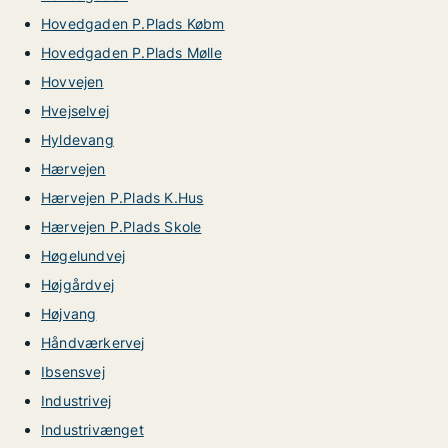
Hovedgaden P.Plads Købm
Hovedgaden P.Plads Mølle
Hovvejen
Hvejselvej
Hyldevang
Hærvejen
Hærvejen P.Plads K.Hus
Hærvejen P.Plads Skole
Høgelundvej
Højgårdvej
Højvang
Håndværkervej
Ibsensvej
Industrivej
Industrivænget