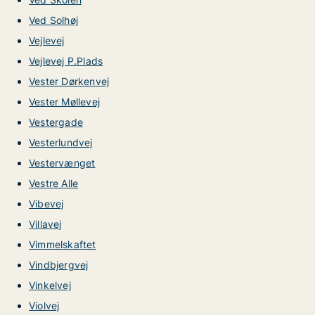
Ved Solhøj
Vejlevej
Vejlevej P.Plads
Vester Dørkenvej
Vester Møllevej
Vestergade
Vesterlundvej
Vestervænget
Vestre Alle
Vibevej
Villavej
Vimmelskaftet
Vindbjergvej
Vinkelvej
Violvej