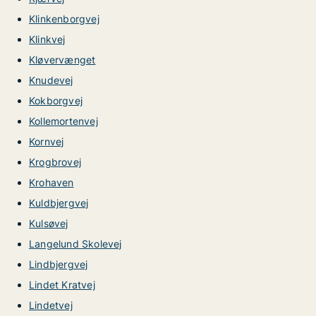
Klinkenborgvej
Klinkvej
Kløvervænget
Knudevej
Kokborgvej
Kollemortenvej
Kornvej
Krogbrovej
Krohaven
Kuldbjergvej
Kulsøvej
Langelund Skolevej
Lindbjergvej
Lindet Kratvej
Lindetvej