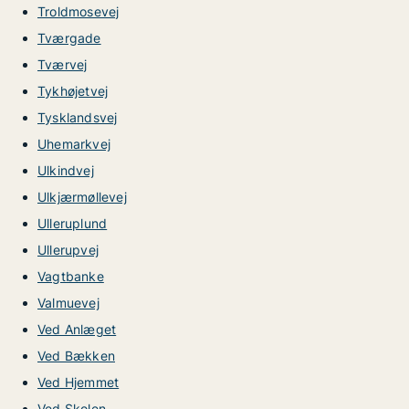
Troldmosevej
Tværgade
Tværvej
Tykhøjetvej
Tysklandsvej
Uhemarkvej
Ulkindvej
Ulkjærmøllevej
Ulleruplund
Ullerupvej
Vagtbanke
Valmuevej
Ved Anlæget
Ved Bækken
Ved Hjemmet
Ved Skolen