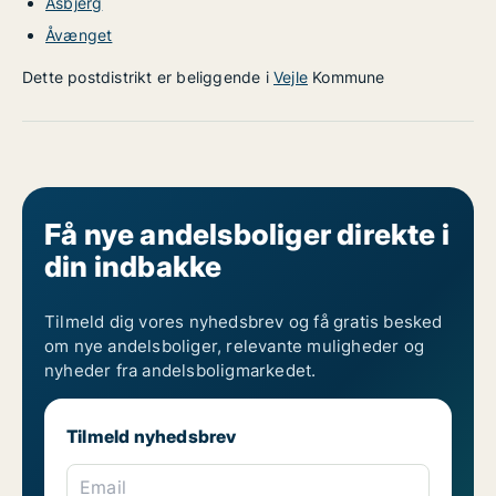
Åsbjerg
Åvænget
Dette postdistrikt er beliggende i
Vejle
Kommune
Få nye andelsboliger direkte i
din indbakke
Tilmeld dig vores nyhedsbrev og få gratis besked
om nye andelsboliger, relevante muligheder og
nyheder fra andelsboligmarkedet.
Tilmeld nyhedsbrev
Email