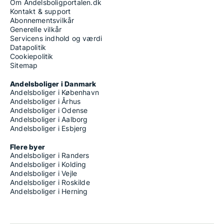
Om Andelsboligportalen.dk
Kontakt & support
Abonnementsvilkår
Generelle vilkår
Servicens indhold og værdi
Datapolitik
Cookiepolitik
Sitemap
Andelsboliger i Danmark
Andelsboliger i København
Andelsboliger i Århus
Andelsboliger i Odense
Andelsboliger i Aalborg
Andelsboliger i Esbjerg
Flere byer
Andelsboliger i Randers
Andelsboliger i Kolding
Andelsboliger i Vejle
Andelsboliger i Roskilde
Andelsboliger i Herning