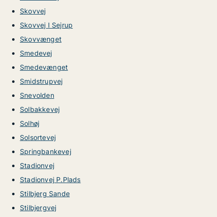
Skovvej
Skovvej I Sejrup
Skovvænget
Smedevej
Smedevænget
Smidstrupvej
Snevolden
Solbakkevej
Solhøj
Solsortevej
Springbankevej
Stadionvej
Stadionvej P.Plads
Stilbjerg Sande
Stilbjergvej