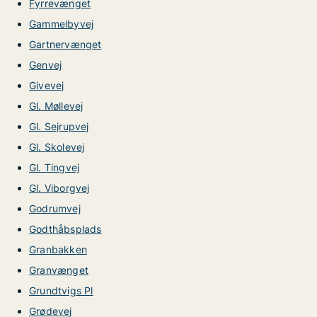
Fyrrevænget
Gammelbyvej
Gartnervænget
Genvej
Givevej
Gl. Møllevej
Gl. Sejrupvej
Gl. Skolevej
Gl. Tingvej
Gl. Viborgvej
Godrumvej
Godthåbsplads
Granbakken
Granvænget
Grundtvigs Pl
Grødevej