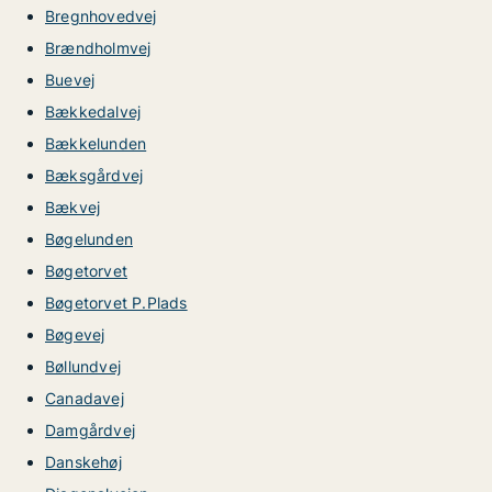
Bregnhovedvej
Brændholmvej
Buevej
Bækkedalvej
Bækkelunden
Bæksgårdvej
Bækvej
Bøgelunden
Bøgetorvet
Bøgetorvet P.Plads
Bøgevej
Bøllundvej
Canadavej
Damgårdvej
Danskehøj