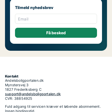
Tilmeld nyhedsbrev
Email
Kontakt
Andelsboligportalen.dk
Mynstersvej 3
1827 Frederiksberg C
support@andelsboligportalen.dk
CVR: 38854925
Fuld adgang til servicen kræver et løbende abonnement.
Ingen bindingstid.