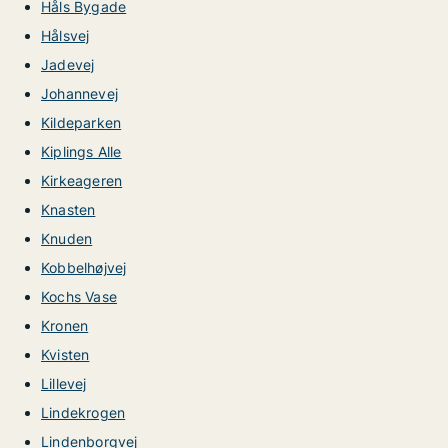
Håls Bygade
Hålsvej
Jadevej
Johannevej
Kildeparken
Kiplings Alle
Kirkeageren
Knasten
Knuden
Kobbelhøjvej
Kochs Vase
Kronen
Kvisten
Lillevej
Lindekrogen
Lindenborgvej