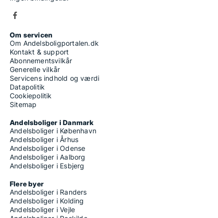
Om servicen
Om Andelsboligportalen.dk
Kontakt & support
Abonnementsvilkår
Generelle vilkår
Servicens indhold og værdi
Datapolitik
Cookiepolitik
Sitemap
Andelsboliger i Danmark
Andelsboliger i København
Andelsboliger i Århus
Andelsboliger i Odense
Andelsboliger i Aalborg
Andelsboliger i Esbjerg
Flere byer
Andelsboliger i Randers
Andelsboliger i Kolding
Andelsboliger i Vejle