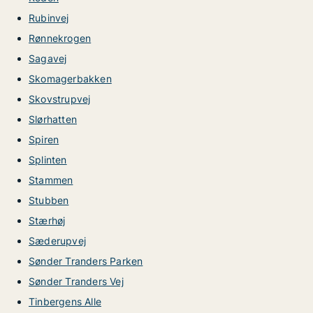
Rubinvej
Rønnekrogen
Sagavej
Skomagerbakken
Skovstrupvej
Slørhatten
Spiren
Splinten
Stammen
Stubben
Stærhøj
Sæderupvej
Sønder Tranders Parken
Sønder Tranders Vej
Tinbergens Alle