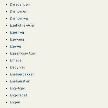
Dyrevangen
Dyrholmen
Dyrholmvej
Egeholms-Ager
Egernvej
Egevang
Egevej
Eggemose-Ager
Elmevej
Elsdyrvej
Enebærbakken
Enebærstien
Eng-Ager
Engdraget
Engen