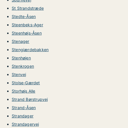
St Strandstræde
Stedte-Åsen
Steenbeks-Ager
Steenhøjs-Åsen
Stenager
Stengiærdebakken
Stenhøjen
Stenkrogen
Stenvej
Stolse-Gærdet
Storhøjs Alle
Strand Børstrupvej
Strand-Åsen
Strandager
Strandagervej