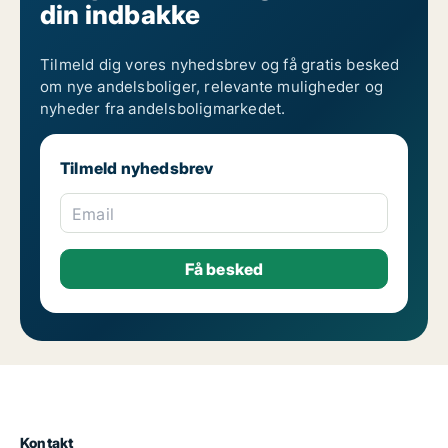
din indbakke
Tilmeld dig vores nyhedsbrev og få gratis besked
om nye andelsboliger, relevante muligheder og
nyheder fra andelsboligmarkedet.
Tilmeld nyhedsbrev
Email
Kontakt