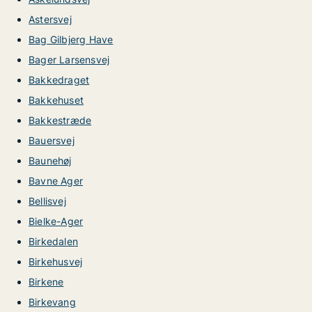
Astersvej
Bag Gilbjerg Have
Bager Larsensvej
Bakkedraget
Bakkehuset
Bakkestræde
Bauersvej
Baunehøj
Bavne Ager
Bellisvej
Bielke-Ager
Birkedalen
Birkehusvej
Birkene
Birkevang