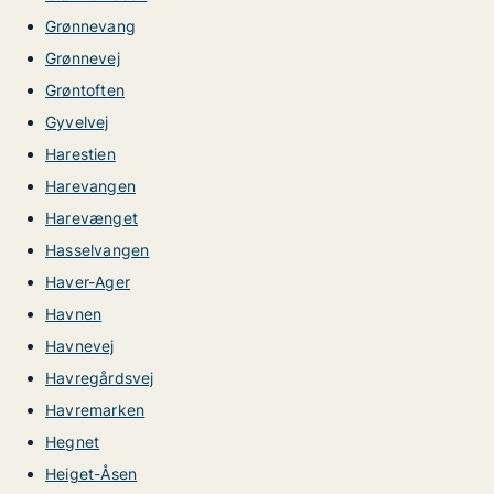
Grønnevang
Grønnevej
Grøntoften
Gyvelvej
Harestien
Harevangen
Harevænget
Hasselvangen
Haver-Ager
Havnen
Havnevej
Havregårdsvej
Havremarken
Hegnet
Heiget-Åsen