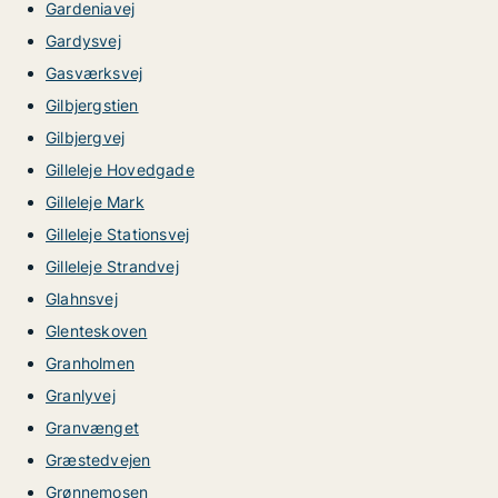
Gardeniavej
Gardysvej
Gasværksvej
Gilbjergstien
Gilbjergvej
Gilleleje Hovedgade
Gilleleje Mark
Gilleleje Stationsvej
Gilleleje Strandvej
Glahnsvej
Glenteskoven
Granholmen
Granlyvej
Granvænget
Græstedvejen
Grønnemosen