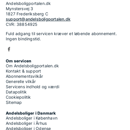
Andelsboligportalen.dk
Mynstersvej 3
1827 Frederiksberg C
support@andelsboligportalen.dk
CVR: 38854925
Fuld adgang til servicen kræver et løbende abonnement.
Ingen bindingstid.
Om servicen
Om Andelsboligportalen.dk
Kontakt & support
Abonnementsvilkår
Generelle vilkår
Servicens indhold og værdi
Datapolitik
Cookiepolitik
Sitemap
Andelsboliger i Danmark
Andelsboliger i København
Andelsboliger i Århus
Andelsboliger i Odense