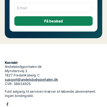
Email
Kontakt
Andelsboligportalen.dk
Mynstersvej 3
1827 Frederiksberg C
support@andelsboligportalen.dk
CVR: 38854925
Fuld adgang til servicen kræver et løbende abonnement.
Ingen bindingstid.