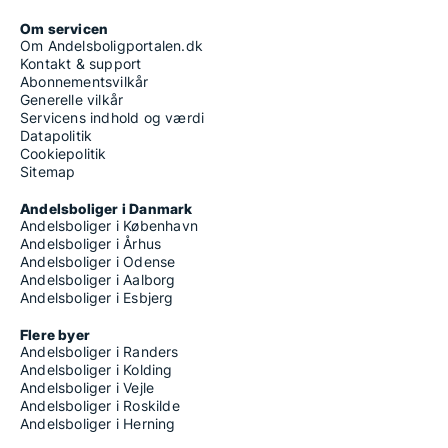
Om servicen
Om Andelsboligportalen.dk
Kontakt & support
Abonnementsvilkår
Generelle vilkår
Servicens indhold og værdi
Datapolitik
Cookiepolitik
Sitemap
Andelsboliger i Danmark
Andelsboliger i København
Andelsboliger i Århus
Andelsboliger i Odense
Andelsboliger i Aalborg
Andelsboliger i Esbjerg
Flere byer
Andelsboliger i Randers
Andelsboliger i Kolding
Andelsboliger i Vejle
Andelsboliger i Roskilde
Andelsboliger i Herning