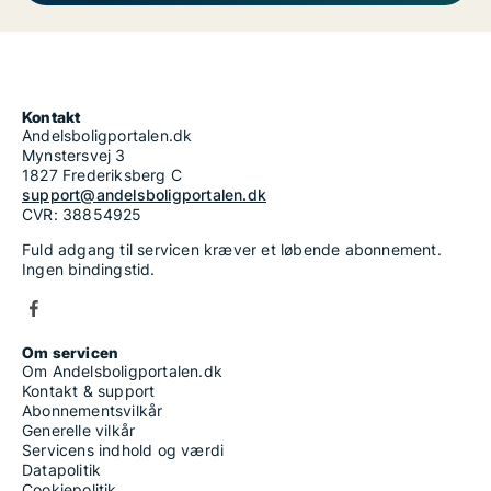
Kontakt
Andelsboligportalen.dk
Mynstersvej 3
1827 Frederiksberg C
support@andelsboligportalen.dk
CVR: 38854925
Fuld adgang til servicen kræver et løbende abonnement.
Ingen bindingstid.
Om servicen
Om Andelsboligportalen.dk
Kontakt & support
Abonnementsvilkår
Generelle vilkår
Servicens indhold og værdi
Datapolitik
Cookiepolitik