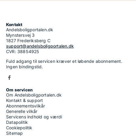
Kontakt
Andelsboligportalen.dk
Mynstersvej 3
1827 Frederiksberg C
support@andelsboligportalen.dk
CVR: 38854925
Fuld adgang til servicen kræver et løbende abonnement.
Ingen bindingstid.
Om servicen
Om Andelsboligportalen.dk
Kontakt & support
Abonnementsvilkår
Generelle vilkår
Servicens indhold og værdi
Datapolitik
Cookiepolitik
Sitemap