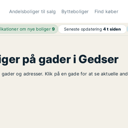
Andelsboliger til salg
Bytteboliger
Find køber
fikationer om nye boliger
9
Seneste opdatering
4 t siden
iger på gader i Gedser
å gader og adresser. Klik på en gade for at se aktuelle an