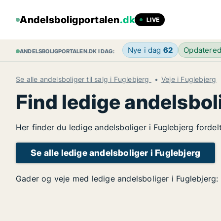
Andelsboligportalen
.dk
LIVE
Nye i dag
62
Opdatere
ANDELSBOLIGPORTALEN.DK I DAG:
Se alle andelsboliger til salg i Fuglebjerg
Veje i Fuglebjerg
Find ledige andelsbol
Her finder du ledige andelsboliger i Fuglebjerg forde
Se alle ledige andelsboliger i Fuglebjerg
Gader og veje med ledige andelsboliger i Fuglebjerg: