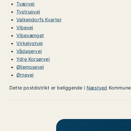
Tværvej
Tystrupvej
Valkendorfs Kvarter
Vibevej
Vibevænget
Virkelystvej
Vådagervej
Ydre Korsørvej
Øllemosevej
Ørnevej
Dette postdistrikt er beliggende i
Næstved
Kommune