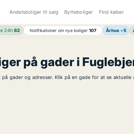
Andelsboliger til salg
Bytteboliger
Find køber
de 24h
62
Århus
+
5
Notifikationer om nye boliger
107
iger på gader i Fuglebje
lt på gader og adresser. Klik på en gade for at se aktuelle