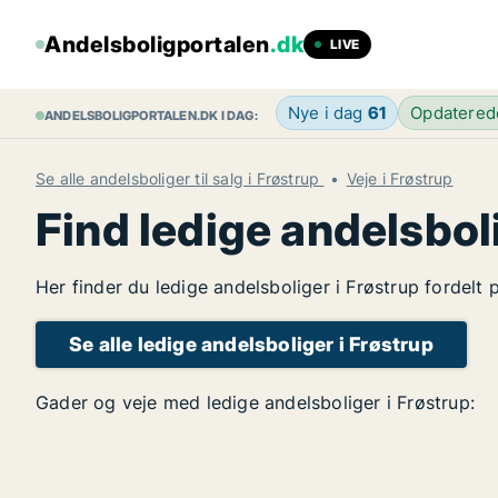
Andelsboligportalen
.dk
LIVE
Nye i dag
61
Opdatere
ANDELSBOLIGPORTALEN.DK I DAG:
Se alle andelsboliger til salg i Frøstrup
Veje i Frøstrup
Find ledige andelsbol
Her finder du ledige andelsboliger i Frøstrup fordelt
Se alle ledige andelsboliger i Frøstrup
Gader og veje med ledige andelsboliger i Frøstrup: