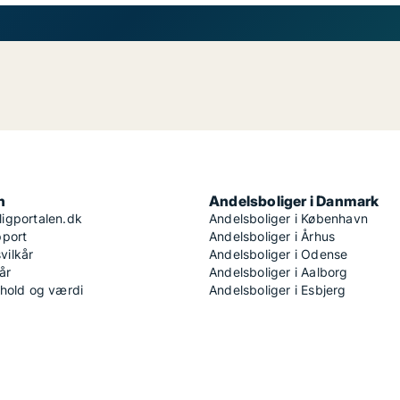
n
Andelsboliger i Danmark
igportalen.dk
Andelsboliger i København
pport
Andelsboliger i Århus
ilkår
Andelsboliger i Odense
år
Andelsboliger i Aalborg
dhold og værdi
Andelsboliger i Esbjerg