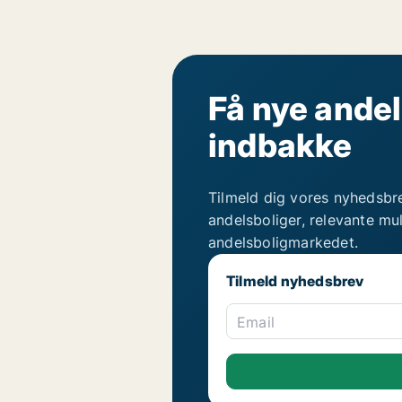
Få nye andel
indbakke
Tilmeld dig vores nyhedsbr
andelsboliger, relevante mu
andelsboligmarkedet.
Tilmeld nyhedsbrev
Email