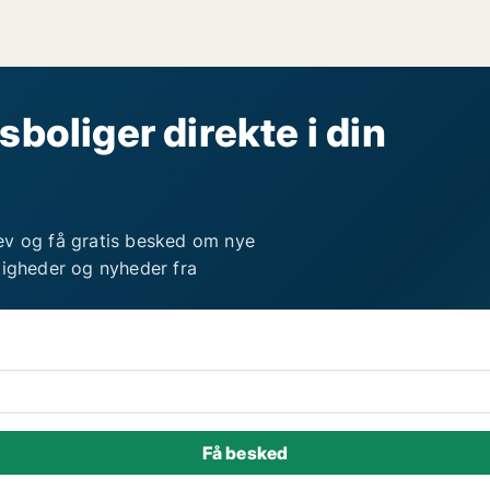
sboliger direkte i din
ev og få gratis besked om nye
ligheder og nyheder fra