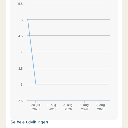
5.5
5
4.5
4
3.5
3
2.5
30. juli
1. aug.
3. aug.
5. aug.
7. aug.
2026
2026
2026
2026
2026
Se hele udviklingen