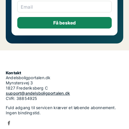
Email
Kontakt
Andelsboligportalen.dk
Mynstersvej 3
1827 Frederiksberg C
support@andelsboligportalen.dk
CVR: 38854925
Fuld adgang til servicen kræver et løbende abonnement.
Ingen bindingstid.