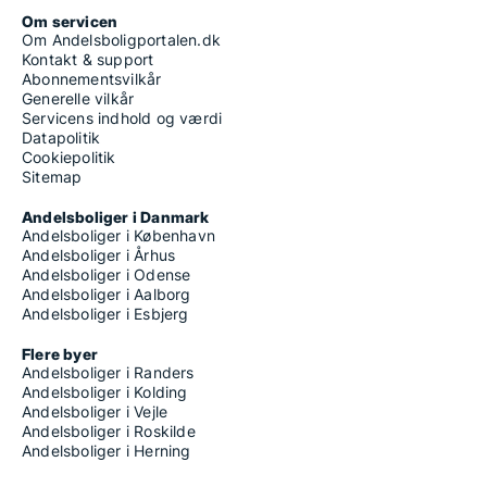
Om servicen
Om Andelsboligportalen.dk
Kontakt & support
Abonnementsvilkår
Generelle vilkår
Servicens indhold og værdi
Datapolitik
Cookiepolitik
Sitemap
Andelsboliger i Danmark
Andelsboliger i København
Andelsboliger i Århus
Andelsboliger i Odense
Andelsboliger i Aalborg
Andelsboliger i Esbjerg
Flere byer
Andelsboliger i Randers
Andelsboliger i Kolding
Andelsboliger i Vejle
Andelsboliger i Roskilde
Andelsboliger i Herning