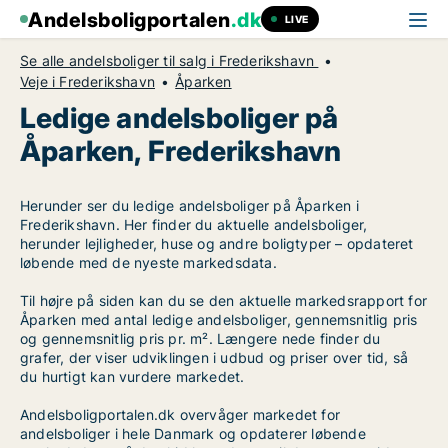
Andelsboligportalen
.dk
LIVE
Se alle andelsboliger til salg i Frederikshavn
Veje i Frederikshavn
Åparken
Ledige andelsboliger på
Åparken, Frederikshavn
Herunder ser du ledige andelsboliger på Åparken i
Frederikshavn. Her finder du aktuelle andelsboliger,
herunder lejligheder, huse og andre boligtyper – opdateret
løbende med de nyeste markedsdata.
Til højre på siden kan du se den aktuelle markedsrapport for
Åparken med antal ledige andelsboliger, gennemsnitlig pris
og gennemsnitlig pris pr. m². Længere nede finder du
grafer, der viser udviklingen i udbud og priser over tid, så
du hurtigt kan vurdere markedet.
Andelsboligportalen.dk overvåger markedet for
andelsboliger i hele Danmark og opdaterer løbende