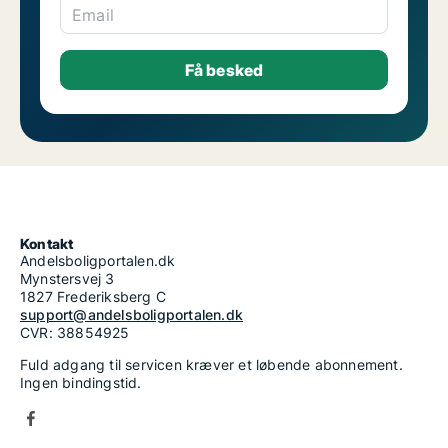
Email
Kontakt
Andelsboligportalen.dk
Mynstersvej 3
1827 Frederiksberg C
support@andelsboligportalen.dk
CVR: 38854925
Fuld adgang til servicen kræver et løbende abonnement.
Ingen bindingstid.