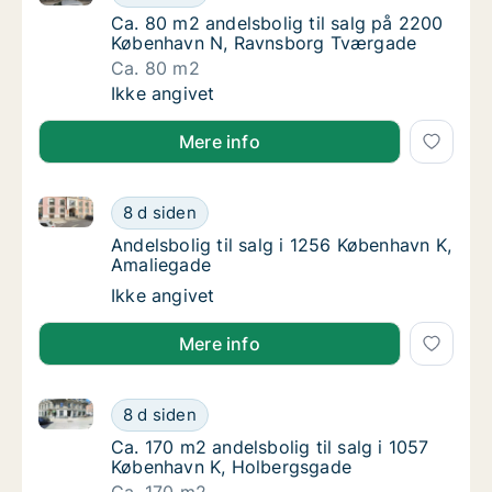
Ca. 80 m2 andelsbolig til salg på 2200 Kø
Ca. 80 m2 andelsbolig til salg på 2200
København N, Ravnsborg Tværgade
Ca. 80 m2
Ca. 80 m2 andelsbolig til salg på 2200 Kø
Ikke angivet
Mere info
Andelsbolig til salg i 1256 København K, Amaliegade
Andelsbolig til salg i 1256 København K, Am
8 d siden
Andelsbolig til salg i 1256 København K, Am
Andelsbolig til salg i 1256 København K,
Amaliegade
Andelsbolig til salg i 1256 København K, Am
Ikke angivet
Mere info
Ca. 170 m2 andelsbolig til salg i 1057 København K,
Ca. 170 m2 andelsbolig til salg i 1057 Købe
8 d siden
Ca. 170 m2 andelsbolig til salg i 1057 Køb
Ca. 170 m2 andelsbolig til salg i 1057
København K, Holbergsgade