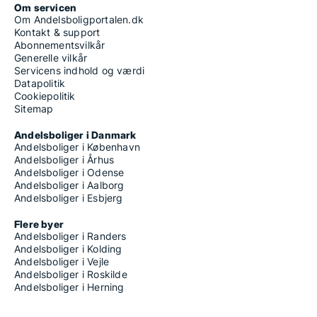
Om servicen
Om Andelsboligportalen.dk
Kontakt & support
Abonnementsvilkår
Generelle vilkår
Servicens indhold og værdi
Datapolitik
Cookiepolitik
Sitemap
Andelsboliger i Danmark
Andelsboliger i København
Andelsboliger i Århus
Andelsboliger i Odense
Andelsboliger i Aalborg
Andelsboliger i Esbjerg
Flere byer
Andelsboliger i Randers
Andelsboliger i Kolding
Andelsboliger i Vejle
Andelsboliger i Roskilde
Andelsboliger i Herning