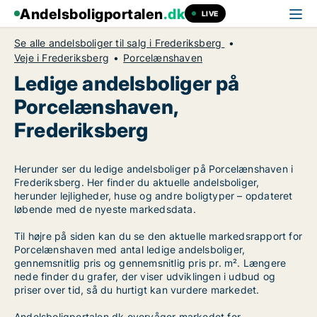
Andelsboligportalen
.dk
LIVE
Se alle andelsboliger til salg i Frederiksberg
Veje i Frederiksberg
Porcelænshaven
Ledige andelsboliger på
Porcelænshaven,
Frederiksberg
Herunder ser du ledige andelsboliger på Porcelænshaven i
Frederiksberg. Her finder du aktuelle andelsboliger,
herunder lejligheder, huse og andre boligtyper – opdateret
løbende med de nyeste markedsdata.
Til højre på siden kan du se den aktuelle markedsrapport for
Porcelænshaven med antal ledige andelsboliger,
gennemsnitlig pris og gennemsnitlig pris pr. m². Længere
nede finder du grafer, der viser udviklingen i udbud og
priser over tid, så du hurtigt kan vurdere markedet.
Andelsboligportalen.dk overvåger markedet for