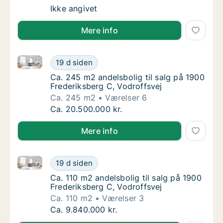
Andelsbolig til salg i 1256 København K, Am
Ikke angivet
Mere info
Ca. 245 m2 andelsbolig til salg på 1900 Frederiksber
Ca. 245 m2 andelsbolig til salg på 1900 Fre
19 d siden
Ca. 245 m2 andelsbolig til salg på 1900 Fre
Ca. 245 m2 andelsbolig til salg på 1900
Frederiksberg C, Vodroffsvej
Ca. 245 m2
Værelser 6
Ca. 245 m2 andelsbolig til salg på 1900 Fre
Ca. 20.500.000 kr.
Mere info
Ca. 110 m2 andelsbolig til salg på 1900 Frederiksber
Ca. 110 m2 andelsbolig til salg på 1900 Fred
19 d siden
Ca. 110 m2 andelsbolig til salg på 1900 Fred
Ca. 110 m2 andelsbolig til salg på 1900
Frederiksberg C, Vodroffsvej
Ca. 110 m2
Værelser 3
Ca. 110 m2 andelsbolig til salg på 1900 Fred
Ca. 9.840.000 kr.