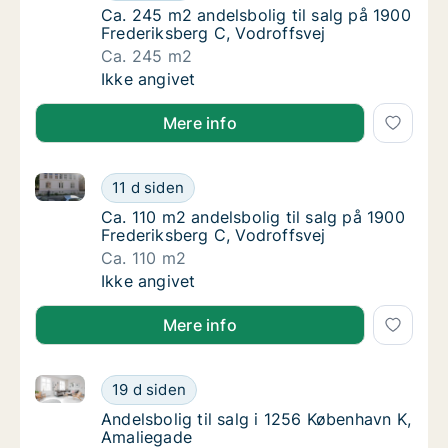
Ca. 245 m2 andelsbolig til salg på 1900 Fre
Ca. 245 m2 andelsbolig til salg på 1900
Frederiksberg C, Vodroffsvej
Ca. 245 m2
Ca. 245 m2 andelsbolig til salg på 1900 Fre
Ikke angivet
Mere info
Ca. 110 m2 andelsbolig til salg på 1900 Frederiksber
Ca. 110 m2 andelsbolig til salg på 1900 Fred
11 d siden
Ca. 110 m2 andelsbolig til salg på 1900 Fred
Ca. 110 m2 andelsbolig til salg på 1900
Frederiksberg C, Vodroffsvej
Ca. 110 m2
Ca. 110 m2 andelsbolig til salg på 1900 Fred
Ikke angivet
Mere info
Andelsbolig til salg i 1256 København K, Amaliegade
Andelsbolig til salg i 1256 København K, Am
19 d siden
Andelsbolig til salg i 1256 København K, Am
Andelsbolig til salg i 1256 København K,
Amaliegade