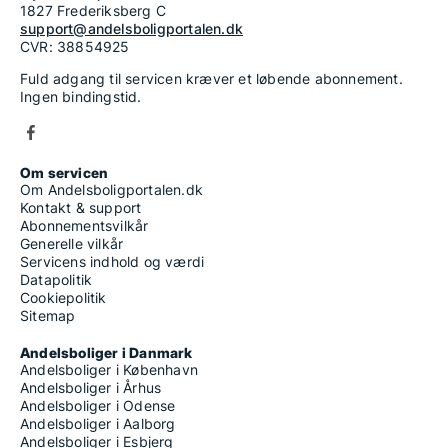
1827 Frederiksberg C
support@andelsboligportalen.dk
CVR: 38854925
Fuld adgang til servicen kræver et løbende abonnement.
Ingen bindingstid.
Om servicen
Om Andelsboligportalen.dk
Kontakt & support
Abonnementsvilkår
Generelle vilkår
Servicens indhold og værdi
Datapolitik
Cookiepolitik
Sitemap
Andelsboliger i Danmark
Andelsboliger i København
Andelsboliger i Århus
Andelsboliger i Odense
Andelsboliger i Aalborg
Andelsboliger i Esbjerg