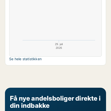
29. juli
2026
Se hele statistikken
Få nye andelsboliger direkte i
din indbakke