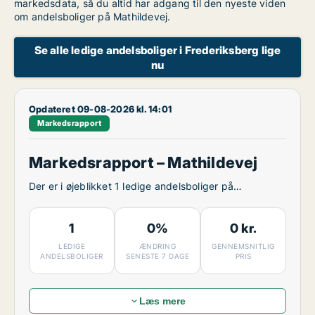
markedsdata, så du altid har adgang til den nyeste viden
om andelsboliger på Mathildevej.
Se alle ledige andelsboliger i Frederiksberg lige
nu
Opdateret 09-08-2026 kl. 14:01
Markedsrapport
Markedsrapport – Mathildevej
Der er i øjeblikket 1 ledige andelsboliger på
Mathildevej.
1
0%
0 kr.
LEDIGE
ÆNDRING
GENNEMSNITLIG
ANDELSBOLIGER
SENESTE 7 DAGE
PRIS
Læs mere