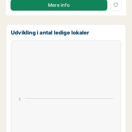
Mere info
Udvikling i antal ledige lokaler
1