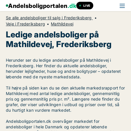
Andelsboligportalen
.dk
LIVE
Se alle andelsboliger til salg i Frederiksberg
Veje i Frederiksberg
Mathildevej
Ledige andelsboliger på
Mathildevej, Frederiksberg
Herunder ser du ledige andelsboliger på Mathildevej i
Frederiksberg. Her finder du aktuelle andelsboliger,
herunder lejligheder, huse og andre boligtyper – opdateret
løbende med de nyeste markedsdata.
Til højre på siden kan du se den aktuelle markedsrapport for
Mathildevej med antal ledige andelsboliger, gennemsnitlig
pris og gennemsnitlig pris pr. m². Længere nede finder du
grafer, der viser udviklingen i udbud og priser over tid, så
du hurtigt kan vurdere markedet.
Andelsboligportalen.dk overvåger markedet for
andelsboliger i hele Danmark og opdaterer løbende