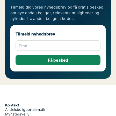
Tilmeld dig vores nyhedsbrev og få gratis besked
om nye andelsboliger, relevante muligheder og
nyheder fra andelsboligmarkedet.
Tilmeld nyhedsbrev
Email
Kontakt
Andelsboligportalen.dk
Mynstersvej 3