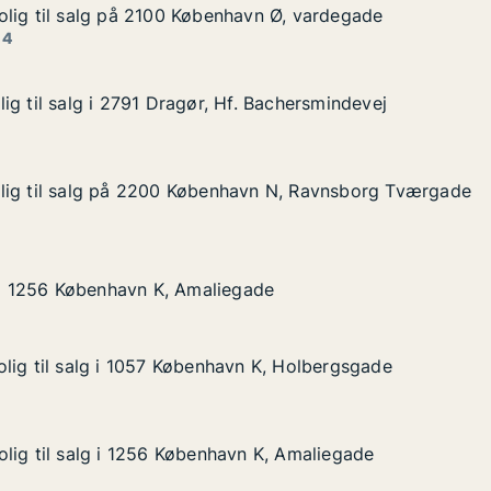
lig til salg på 2100 København Ø, vardegade
lig til salg på 2100 København Ø, vardegade
alg på 2100 København Ø, vardegade
avn Ø, vardegade
 4
ig til salg i 2791 Dragør, Hf. Bachersmindevej
ig til salg i 2791 Dragør, Hf. Bachersmindevej
 i 2791 Dragør, Hf. Bachersmindevej
. Bachersmindevej
lig til salg på 2200 København N, Ravnsborg Tværgade
lig til salg på 2200 København N, Ravnsborg Tværgade
lg på 2200 København N, Ravnsborg Tværgade
avn N, Ravnsborg Tværgade
øbenhavn K, Amaliegade
gade
g i 1256 København K, Amaliegade
g i 1256 København K, Amaliegade
lig til salg i 1057 København K, Holbergsgade
lig til salg i 1057 København K, Holbergsgade
lg i 1057 København K, Holbergsgade
n K, Holbergsgade
lig til salg i 1256 København K, Amaliegade
lig til salg i 1256 København K, Amaliegade
lg i 1256 København K, Amaliegade
n K, Amaliegade