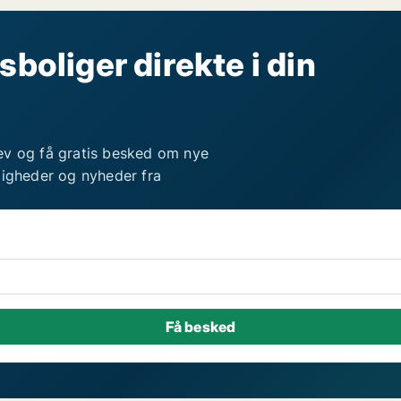
sboliger direkte i din
ev og få gratis besked om nye
ligheder og nyheder fra