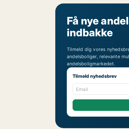
Få nye andel
indbakke
Tilmeld dig vores nyhedsbr
andelsboliger, relevante mu
andelsboligmarkedet.
Tilmeld nyhedsbrev
Email