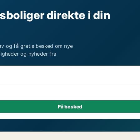
sboliger direkte i din
ev og få gratis besked om nye
ligheder og nyheder fra