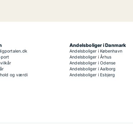
n
Andelsboliger i Danmark
igportalen.dk
Andelsboliger i København
pport
Andelsboliger i Århus
ilkår
Andelsboliger i Odense
år
Andelsboliger i Aalborg
dhold og værdi
Andelsboliger i Esbjerg