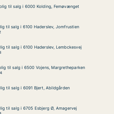
lig til salg i 6000 Kolding, Femøvænget
lig til salg i 6000 Kolding, Femøvænget
lg i 6000 Kolding, Femøvænget
, Femøvænget
g til salg i 6100 Haderslev, Jomfrustien
g til salg i 6100 Haderslev, Jomfrustien
 i 6100 Haderslev, Jomfrustien
 Jomfrustien
2
ig til salg i 6100 Haderslev, Lembckesvej
ig til salg i 6100 Haderslev, Lembckesvej
g i 6100 Haderslev, Lembckesvej
, Lembckesvej
3
lig til salg i 6500 Vojens, Margretheparken
lig til salg i 6500 Vojens, Margretheparken
lg i 6500 Vojens, Margretheparken
Margretheparken
 4
g til salg i 6091 Bjert, Abildgården
g til salg i 6091 Bjert, Abildgården
 i 6091 Bjert, Abildgården
ldgården
ig til salg i 6705 Esbjerg Ø, Amagervej
ig til salg i 6705 Esbjerg Ø, Amagervej
g i 6705 Esbjerg Ø, Amagervej
, Amagervej
4