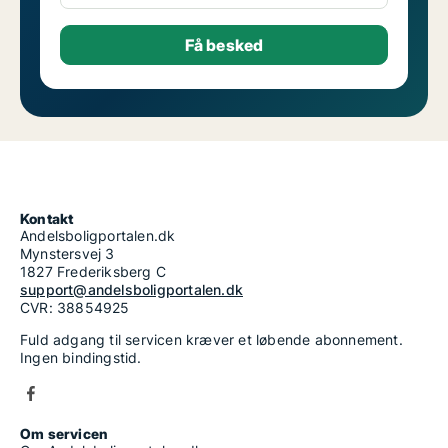
Kontakt
Andelsboligportalen.dk
Mynstersvej 3
1827 Frederiksberg C
support@andelsboligportalen.dk
CVR: 38854925
Fuld adgang til servicen kræver et løbende abonnement.
Ingen bindingstid.
Om servicen