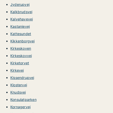
Jyderupvej
Kalkbrudsvej
Kalvehavevej
Kastanievej
Kattesundet
Kikkenborgvej
Kirkeskoven
Kirkeskovvej
Kirketorvet
Kirkevej
Kissendrupvej
Klostervej
Knudsvej
Konsulatparken
Kornagervej