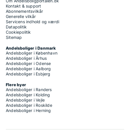
Om Andelsboligportalen.dk
Kontakt & support
Abonnementsvilkår
Generelle vilkår
Servicens indhold og værdi
Datapolitik
Cookiepolitik
Sitemap
Andelsboliger i Danmark
Andelsboliger i København
Andelsboliger i Århus
Andelsboliger i Odense
Andelsboliger i Aalborg
Andelsboliger i Esbjerg
Flere byer
Andelsboliger i Randers
Andelsboliger i Kolding
Andelsboliger i Vejle
Andelsboliger i Roskilde
Andelsboliger i Herning