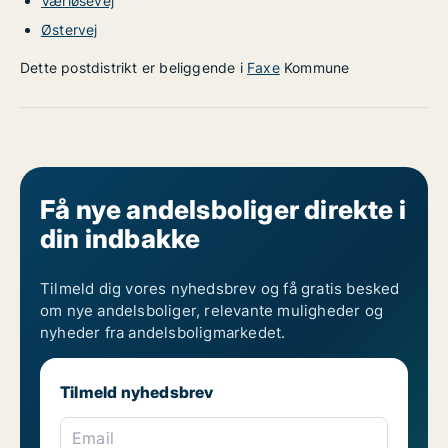
Værløsevej
Østervej
Dette postdistrikt er beliggende i
Faxe
Kommune
Få nye andelsboliger direkte i
din indbakke
Tilmeld dig vores nyhedsbrev og få gratis besked
om nye andelsboliger, relevante muligheder og
nyheder fra andelsboligmarkedet.
Tilmeld nyhedsbrev
Email