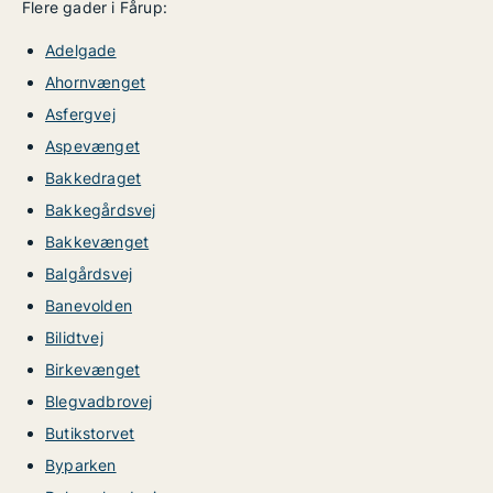
Flere gader i Fårup:
Adelgade
Ahornvænget
Asfergvej
Aspevænget
Bakkedraget
Bakkegårdsvej
Bakkevænget
Balgårdsvej
Banevolden
Bilidtvej
Birkevænget
Blegvadbrovej
Butikstorvet
Byparken