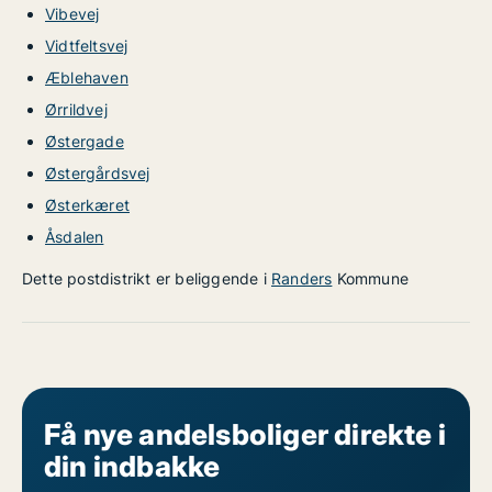
Vibevej
Vidtfeltsvej
Æblehaven
Ørrildvej
Østergade
Østergårdsvej
Østerkæret
Åsdalen
Dette postdistrikt er beliggende i
Randers
Kommune
Få nye andelsboliger direkte i
din indbakke