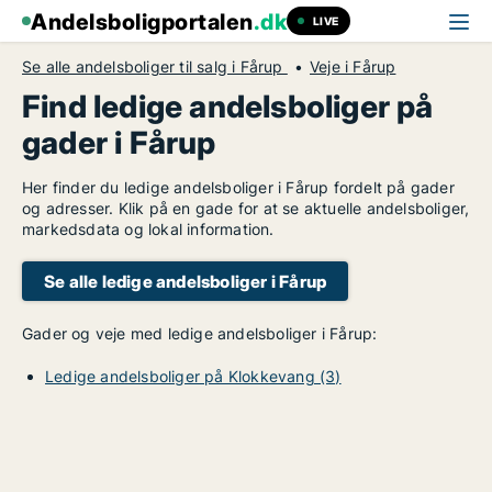
Andelsboligportalen
.dk
LIVE
Se alle andelsboliger til salg i Fårup
Veje i Fårup
Find ledige andelsboliger på
gader i Fårup
Her finder du ledige andelsboliger i Fårup fordelt på gader
og adresser. Klik på en gade for at se aktuelle andelsboliger,
markedsdata og lokal information.
Se alle ledige andelsboliger i Fårup
Gader og veje med ledige andelsboliger i Fårup:
Ledige andelsboliger på Klokkevang (3)