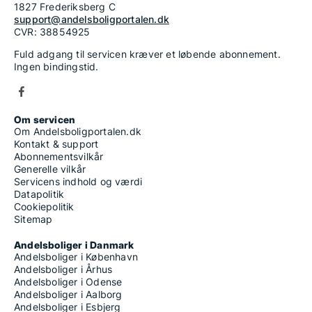
1827 Frederiksberg C
support@andelsboligportalen.dk
CVR: 38854925
Fuld adgang til servicen kræver et løbende abonnement.
Ingen bindingstid.
Om servicen
Om Andelsboligportalen.dk
Kontakt & support
Abonnementsvilkår
Generelle vilkår
Servicens indhold og værdi
Datapolitik
Cookiepolitik
Sitemap
Andelsboliger i Danmark
Andelsboliger i København
Andelsboliger i Århus
Andelsboliger i Odense
Andelsboliger i Aalborg
Andelsboliger i Esbjerg