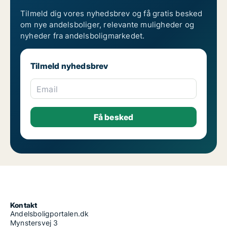
Tilmeld dig vores nyhedsbrev og få gratis besked
om nye andelsboliger, relevante muligheder og
nyheder fra andelsboligmarkedet.
Tilmeld nyhedsbrev
Email
Kontakt
Andelsboligportalen.dk
Mynstersvej 3