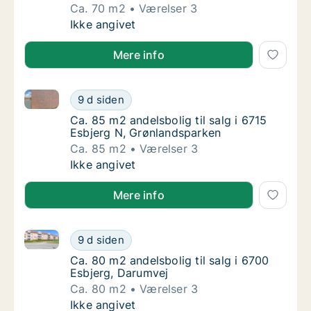
Ca. 70 m2
Værelser 3
Ca. 70 m2 andelsbolig til salg i 6700 Esbje
Ikke angivet
Mere info
Ca. 85 m2 andelsbolig til salg i 6715 Esbjerg N, Grø
Ca. 85 m2 andelsbolig til salg i 6715 Esbje
9 d siden
Ca. 85 m2 andelsbolig til salg i 6715 Esbje
Ca. 85 m2 andelsbolig til salg i 6715
Esbjerg N, Grønlandsparken
Ca. 85 m2
Værelser 3
Ca. 85 m2 andelsbolig til salg i 6715 Esbje
Ikke angivet
Mere info
Ca. 80 m2 andelsbolig til salg i 6700 Esbjerg, Darum
Ca. 80 m2 andelsbolig til salg i 6700 Esbjer
9 d siden
Ca. 80 m2 andelsbolig til salg i 6700 Esbjer
Ca. 80 m2 andelsbolig til salg i 6700
Esbjerg, Darumvej
Ca. 80 m2
Værelser 3
Ca. 80 m2 andelsbolig til salg i 6700 Esbjer
Ikke angivet