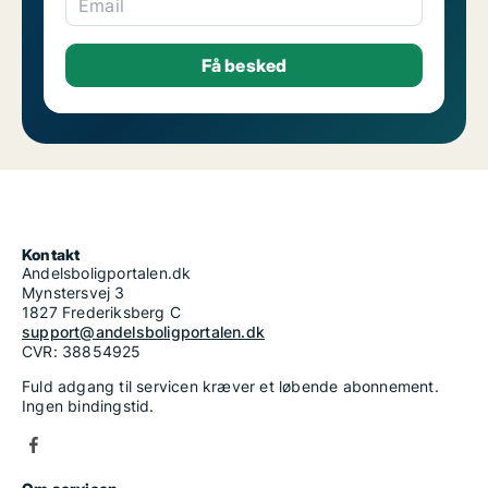
Email
Kontakt
Andelsboligportalen.dk
Mynstersvej 3
1827 Frederiksberg C
support@andelsboligportalen.dk
CVR: 38854925
Fuld adgang til servicen kræver et løbende abonnement.
Ingen bindingstid.