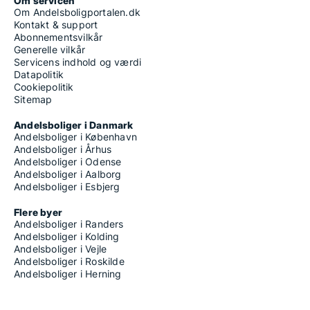
Om servicen
Om Andelsboligportalen.dk
Kontakt & support
Abonnementsvilkår
Generelle vilkår
Servicens indhold og værdi
Datapolitik
Cookiepolitik
Sitemap
Andelsboliger i Danmark
Andelsboliger i København
Andelsboliger i Århus
Andelsboliger i Odense
Andelsboliger i Aalborg
Andelsboliger i Esbjerg
Flere byer
Andelsboliger i Randers
Andelsboliger i Kolding
Andelsboliger i Vejle
Andelsboliger i Roskilde
Andelsboliger i Herning