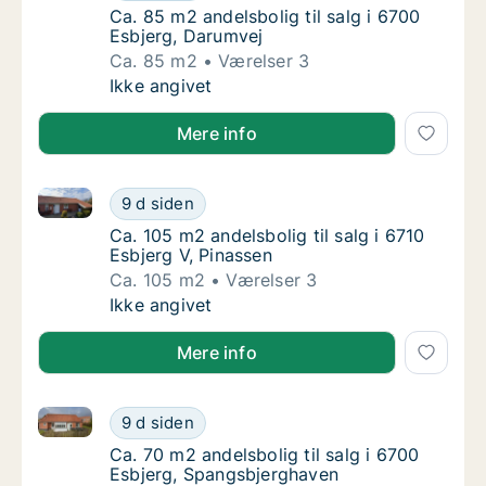
Ca. 85 m2 andelsbolig til salg i 6700 Esbjer
Ca. 85 m2 andelsbolig til salg i 6700
Esbjerg, Darumvej
Ca. 85 m2
Værelser 3
Ca. 85 m2 andelsbolig til salg i 6700 Esbjer
Ikke angivet
Mere info
Ca. 105 m2 andelsbolig til salg i 6710 Esbjerg V, Pin
Ca. 105 m2 andelsbolig til salg i 6710 Esbjer
9 d siden
Ca. 105 m2 andelsbolig til salg i 6710 Esbje
Ca. 105 m2 andelsbolig til salg i 6710
Esbjerg V, Pinassen
Ca. 105 m2
Værelser 3
Ca. 105 m2 andelsbolig til salg i 6710 Esbjer
Ikke angivet
Mere info
Ca. 70 m2 andelsbolig til salg i 6700 Esbjerg, Span
Ca. 70 m2 andelsbolig til salg i 6700 Esbje
9 d siden
Ca. 70 m2 andelsbolig til salg i 6700 Esbje
Ca. 70 m2 andelsbolig til salg i 6700
Esbjerg, Spangsbjerghaven