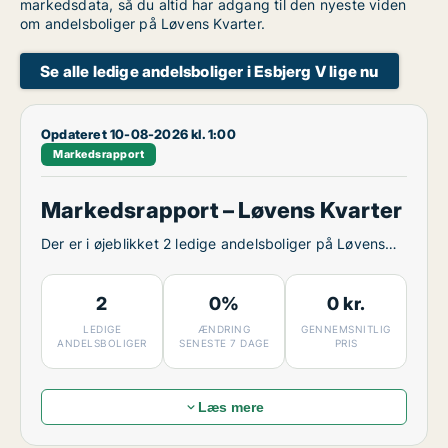
markedsdata, så du altid har adgang til den nyeste viden
om andelsboliger på Løvens Kvarter.
Se alle ledige andelsboliger i Esbjerg V lige nu
Opdateret 10-08-2026 kl. 1:00
Markedsrapport
Markedsrapport – Løvens Kvarter
Der er i øjeblikket 2 ledige andelsboliger på Løvens
Kvarter.
2
0%
0 kr.
LEDIGE
ÆNDRING
GENNEMSNITLIG
ANDELSBOLIGER
SENESTE 7 DAGE
PRIS
Læs mere