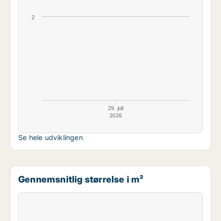
2
29. juli
2026
Se hele udviklingen
Gennemsnitlig størrelse i m²