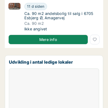
Ca. 90 m2 andelsbolig til salg i 6705 Esbjerg Ø, Ama
Ca. 90 m2 andelsbolig til salg i 6705 Esbje
11 d siden
Ca. 90 m2 andelsbolig til salg i 6705 Esbjer
Ca. 90 m2 andelsbolig til salg i 6705
Esbjerg Ø, Amagervej
Ca. 90 m2
Ca. 90 m2 andelsbolig til salg i 6705 Esbje
Ikke angivet
Mere info
Udvikling i antal ledige lokaler