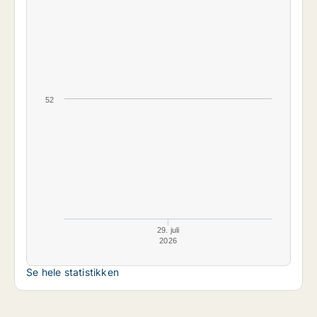
52
29. juli
2026
Se hele statistikken