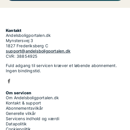
Kontakt
Andelsboligportalen.dk
Mynstersvej 3
1827 Frederiksberg C
support@andelsboligportalen.dk
CVR: 38854925
Fuld adgang til servicen kræver et løbende abonnement.
Ingen bindingstid.
Om servicen
Om Andelsboligportalen.dk
Kontakt & support
Abonnementsvilkår
Generelle vilkår
Servicens indhold og værdi
Datapolitik
Cookiepolitik