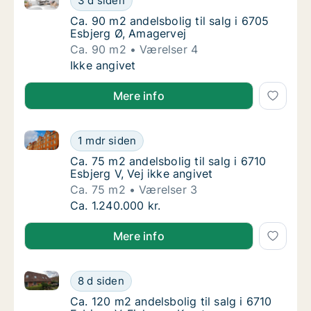
3 d siden
Ca. 90 m2 andelsbolig til salg i 6705 Esbjer
Ca. 90 m2 andelsbolig til salg i 6705
Esbjerg Ø, Amagervej
Ca. 90 m2
Værelser 4
Ca. 90 m2 andelsbolig til salg i 6705 Esbje
Ikke angivet
Mere info
Ca. 75 m2 andelsbolig til salg i 6710 Esbjerg V, Vej i
Ca. 75 m2 andelsbolig til salg i 6710 Esbjerg
1 mdr siden
Ca. 75 m2 andelsbolig til salg i 6710 Esbjerg 
Ca. 75 m2 andelsbolig til salg i 6710
Esbjerg V, Vej ikke angivet
Ca. 75 m2
Værelser 3
Ca. 75 m2 andelsbolig til salg i 6710 Esbjerg
Ca. 1.240.000 kr.
Mere info
Ca. 120 m2 andelsbolig til salg i 6710 Esbjerg V, Fis
Ca. 120 m2 andelsbolig til salg i 6710 Esbjer
8 d siden
Ca. 120 m2 andelsbolig til salg i 6710 Esbjer
Ca. 120 m2 andelsbolig til salg i 6710