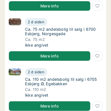
Mere info
Ca. 75 m2 andelsbolig til salg i 6700 Esbjerg, Norg
Ca. 75 m2 andelsbolig til salg i 6700 Esbje
2 d siden
Ca. 75 m2 andelsbolig til salg i 6700 Esbje
Ca. 75 m2 andelsbolig til salg i 6700
Esbjerg, Norgesgade
Ca. 75 m2
Ca. 75 m2 andelsbolig til salg i 6700 Esbje
Ikke angivet
Mere info
Ca. 110 m2 andelsbolig til salg i 6705 Esbjerg Ø, Eg
Ca. 110 m2 andelsbolig til salg i 6705 Esbj
2 d siden
Ca. 110 m2 andelsbolig til salg i 6705 Esbje
Ca. 110 m2 andelsbolig til salg i 6705
Esbjerg Ø, Egebakken
Ca. 110 m2
Ca. 110 m2 andelsbolig til salg i 6705 Esbj
Ikke angivet
Mere info