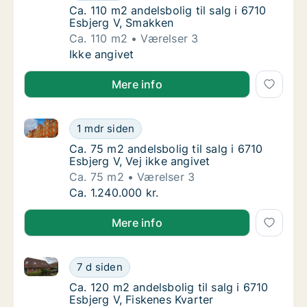
Ca. 110 m2 andelsbolig til salg i 6710 Esbje
Ca. 110 m2 andelsbolig til salg i 6710
Esbjerg V, Smakken
Ca. 110 m2
Værelser 3
Ca. 110 m2 andelsbolig til salg i 6710 Esbje
Ikke angivet
Mere info
Ca. 75 m2 andelsbolig til salg i 6710 Esbjerg V, Vej i
Ca. 75 m2 andelsbolig til salg i 6710 Esbjerg
1 mdr siden
Ca. 75 m2 andelsbolig til salg i 6710 Esbjerg 
Ca. 75 m2 andelsbolig til salg i 6710
Esbjerg V, Vej ikke angivet
Ca. 75 m2
Værelser 3
Ca. 75 m2 andelsbolig til salg i 6710 Esbjerg
Ca. 1.240.000 kr.
Mere info
Ca. 120 m2 andelsbolig til salg i 6710 Esbjerg V, Fis
Ca. 120 m2 andelsbolig til salg i 6710 Esbjer
7 d siden
Ca. 120 m2 andelsbolig til salg i 6710 Esbjer
Ca. 120 m2 andelsbolig til salg i 6710
Esbjerg V, Fiskenes Kvarter