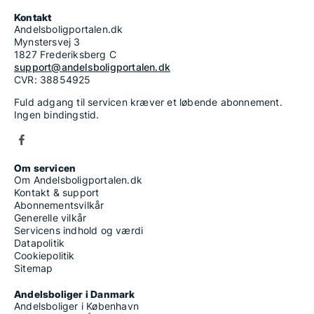
Kontakt
Andelsboligportalen.dk
Mynstersvej 3
1827 Frederiksberg C
support@andelsboligportalen.dk
CVR: 38854925
Fuld adgang til servicen kræver et løbende abonnement.
Ingen bindingstid.
Om servicen
Om Andelsboligportalen.dk
Kontakt & support
Abonnementsvilkår
Generelle vilkår
Servicens indhold og værdi
Datapolitik
Cookiepolitik
Sitemap
Andelsboliger i Danmark
Andelsboliger i København