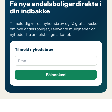
Få nye andelsboliger direkte i
din indbakke
Tilmeld dig vores nyhedsbrev og få gratis besked
om nye andelsboliger, relevante muligheder og
nyheder fra andelsboligmarkedet.
Tilmeld nyhedsbrev
Email