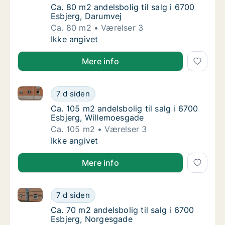
Ca. 80 m2 andelsbolig til salg i 6700 Esbjer
Ca. 80 m2 andelsbolig til salg i 6700
Esbjerg, Darumvej
Ca. 80 m2
Værelser 3
Ca. 80 m2 andelsbolig til salg i 6700 Esbjer
Ikke angivet
Mere info
Ca. 105 m2 andelsbolig til salg i 6700 Esbjerg, Will
Ca. 105 m2 andelsbolig til salg i 6700 Esbj
7 d siden
Ca. 105 m2 andelsbolig til salg i 6700 Esbj
Ca. 105 m2 andelsbolig til salg i 6700
Esbjerg, Willemoesgade
Ca. 105 m2
Værelser 3
Ca. 105 m2 andelsbolig til salg i 6700 Esbj
Ikke angivet
Mere info
Ca. 70 m2 andelsbolig til salg i 6700 Esbjerg, Norg
Ca. 70 m2 andelsbolig til salg i 6700 Esbje
7 d siden
Ca. 70 m2 andelsbolig til salg i 6700 Esbje
Ca. 70 m2 andelsbolig til salg i 6700
Esbjerg, Norgesgade