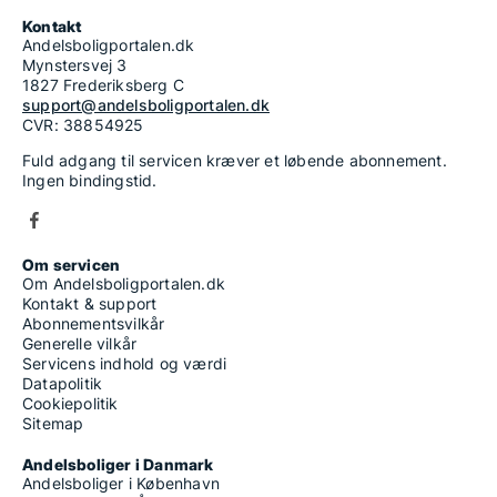
Kontakt
Andelsboligportalen.dk
Mynstersvej 3
1827 Frederiksberg C
support@andelsboligportalen.dk
CVR: 38854925
Fuld adgang til servicen kræver et løbende abonnement.
Ingen bindingstid.
Om servicen
Om Andelsboligportalen.dk
Kontakt & support
Abonnementsvilkår
Generelle vilkår
Servicens indhold og værdi
Datapolitik
Cookiepolitik
Sitemap
Andelsboliger i Danmark
Andelsboliger i København