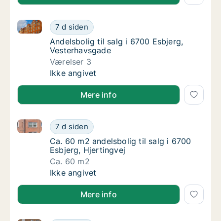
Andelsbolig til salg i 6700 Esbjerg, Vesterhavsgade
Andelsbolig til salg i 6700 Esbjerg, Vesterh
7 d siden
Andelsbolig til salg i 6700 Esbjerg, Vesterh
Andelsbolig til salg i 6700 Esbjerg,
Vesterhavsgade
Værelser 3
Andelsbolig til salg i 6700 Esbjerg, Vesterh
Ikke angivet
Mere info
Ca. 60 m2 andelsbolig til salg i 6700 Esbjerg, Hjerti
Ca. 60 m2 andelsbolig til salg i 6700 Esbjerg
7 d siden
Ca. 60 m2 andelsbolig til salg i 6700 Esbjerg
Ca. 60 m2 andelsbolig til salg i 6700
Esbjerg, Hjertingvej
Ca. 60 m2
Ca. 60 m2 andelsbolig til salg i 6700 Esbjerg
Ikke angivet
Mere info