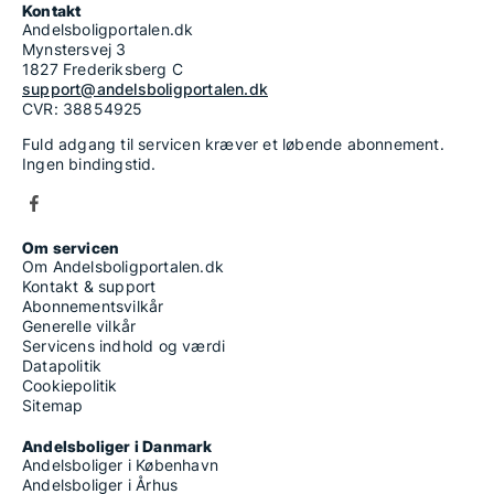
Kontakt
Andelsboligportalen.dk
Mynstersvej 3
1827 Frederiksberg C
support@andelsboligportalen.dk
CVR: 38854925
Fuld adgang til servicen kræver et løbende abonnement.
Ingen bindingstid.
Om servicen
Om Andelsboligportalen.dk
Kontakt & support
Abonnementsvilkår
Generelle vilkår
Servicens indhold og værdi
Datapolitik
Cookiepolitik
Sitemap
Andelsboliger i Danmark
Andelsboliger i København
Andelsboliger i Århus