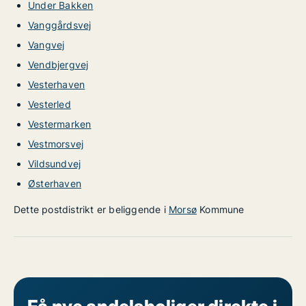
Under Bakken
Vanggårdsvej
Vangvej
Vendbjergvej
Vesterhaven
Vesterled
Vestermarken
Vestmorsvej
Vildsundvej
Østerhaven
Dette postdistrikt er beliggende i
Morsø
Kommune