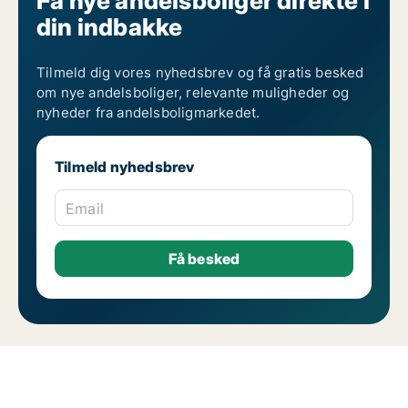
Få nye andelsboliger direkte i
din indbakke
Tilmeld dig vores nyhedsbrev og få gratis besked
om nye andelsboliger, relevante muligheder og
nyheder fra andelsboligmarkedet.
Tilmeld nyhedsbrev
Email