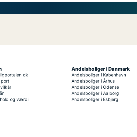
n
Andelsboliger i Danmark
igportalen.dk
Andelsboliger i København
pport
Andelsboliger i Århus
ilkår
Andelsboliger i Odense
år
Andelsboliger i Aalborg
dhold og værdi
Andelsboliger i Esbjerg