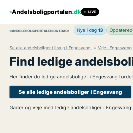
Andelsboligportalen
.dk
LIVE
Nye i dag
13
Opdatere
ANDELSBOLIGPORTALEN.DK I DAG:
Se alle andelsboliger til salg i Engesvang
Veje i Engesvang
Find ledige andelsbol
Her finder du ledige andelsboliger i Engesvang fordel
Se alle ledige andelsboliger i Engesvang
Gader og veje med ledige andelsboliger i Engesvang: