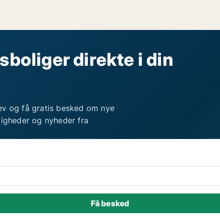
sboliger direkte i din
ev og få gratis besked om nye
ligheder og nyheder fra