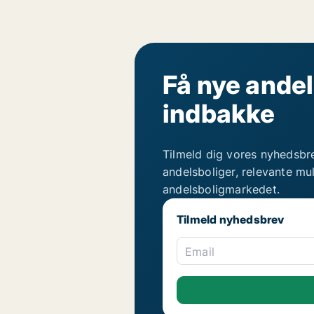
Få nye andel
indbakke
Tilmeld dig vores nyhedsbr
andelsboliger, relevante mu
andelsboligmarkedet.
Tilmeld nyhedsbrev
Email