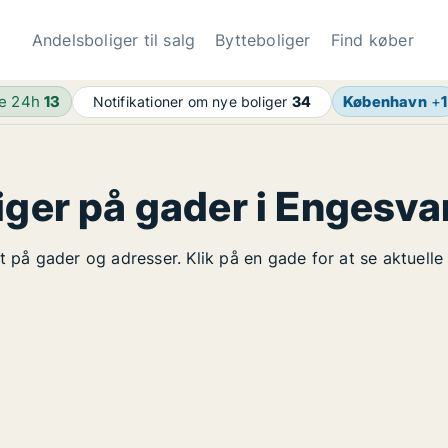
Andelsboliger til salg
Bytteboliger
Find køber
de 24h
13
København
+
1
Notifikationer om nye boliger
34
iger på gader i Engesv
t på gader og adresser. Klik på en gade for at se aktuelle