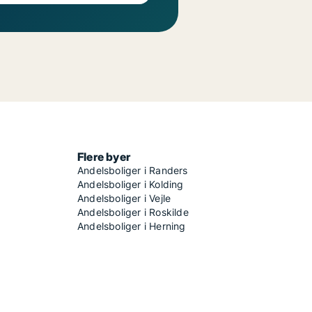
Flere byer
Andelsboliger i Randers
Andelsboliger i Kolding
Andelsboliger i Vejle
Andelsboliger i Roskilde
Andelsboliger i Herning