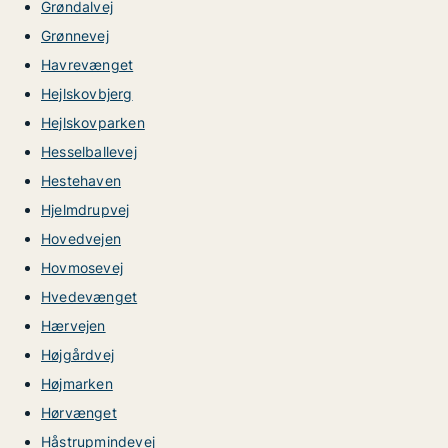
Grøndalvej
Grønnevej
Havrevænget
Hejlskovbjerg
Hejlskovparken
Hesselballevej
Hestehaven
Hjelmdrupvej
Hovedvejen
Hovmosevej
Hvedevænget
Hærvejen
Højgårdvej
Højmarken
Hørvænget
Håstrupmindevej