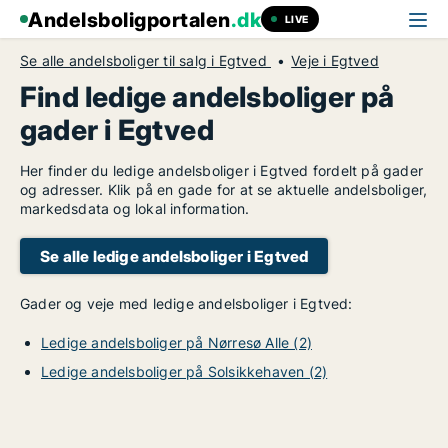
Andelsboligportalen
.dk
LIVE
Se alle andelsboliger til salg i Egtved
Veje i Egtved
Find ledige andelsboliger på
gader i Egtved
Her finder du ledige andelsboliger i Egtved fordelt på gader
og adresser. Klik på en gade for at se aktuelle andelsboliger,
markedsdata og lokal information.
Se alle ledige andelsboliger i Egtved
Gader og veje med ledige andelsboliger i Egtved:
Ledige andelsboliger på Nørresø Alle (2)
Ledige andelsboliger på Solsikkehaven (2)