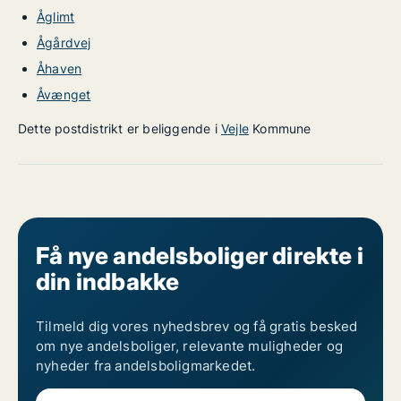
Åglimt
Ågårdvej
Åhaven
Åvænget
Dette postdistrikt er beliggende i
Vejle
Kommune
Få nye andelsboliger direkte i
din indbakke
Tilmeld dig vores nyhedsbrev og få gratis besked
om nye andelsboliger, relevante muligheder og
nyheder fra andelsboligmarkedet.