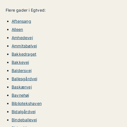
Flere gader i Egtved:
Aftensang
Alleen
Amhedevej
Ammitsbølvej
Bakkedraget
Bakkevej
Baldersvej
Ballesgårdvej
Baskærvej
Bavnehøj
Bibliotekshaven
Bidalgårdvej
Bindeballevej