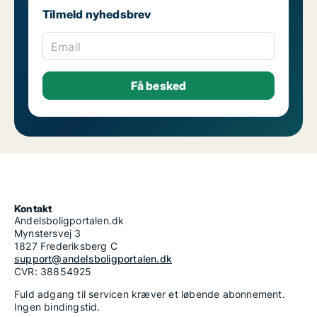
Tilmeld nyhedsbrev
Email
Kontakt
Andelsboligportalen.dk
Mynstersvej 3
1827 Frederiksberg C
support@andelsboligportalen.dk
CVR: 38854925
Fuld adgang til servicen kræver et løbende abonnement.
Ingen bindingstid.