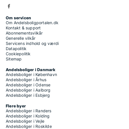
Om servicen
Om Andelsboligportalen.dk
Kontakt & support
Abonnementsvilkår
Generelle vilkår
Servicens indhold og værdi
Datapolitik
Cookiepolitik
Sitemap
Andelsboliger i Danmark
Andelsboliger i København
Andelsboliger i Århus
Andelsboliger i Odense
Andelsboliger i Aalborg
Andelsboliger i Esbjerg
Flere byer
Andelsboliger i Randers
Andelsboliger i Kolding
Andelsboliger i Vejle
Andelsboliger i Roskilde