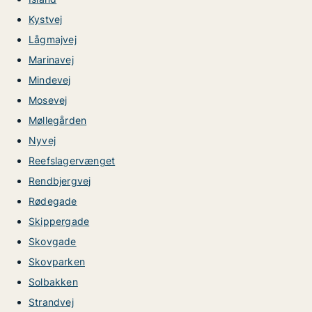
Kystvej
Lågmajvej
Marinavej
Mindevej
Mosevej
Møllegården
Nyvej
Reefslagervænget
Rendbjergvej
Rødegade
Skippergade
Skovgade
Skovparken
Solbakken
Strandvej