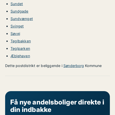
Sundet
Sundgade
Sundvænget
Svinget
Søvej
Teglbakken
Teglparken
Æblehaven
Dette postdistrikt er beliggende i
Sønderborg
Kommune
Få nye andelsboliger direkte i
din indbakke